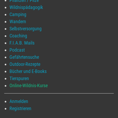
Pflanzen / Pilze
Wildnispädagogik
Camping
Wandern
Selbstversorgung
Coaching
F.I.A.B. Mails
Podcast
Gefährtensuche
Outdoor-Rezepte
Bücher und E-Books
Tierspuren
Online-Wildnis-Kurse
Anmelden
Registrieren