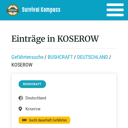
Einträge in KOSEROW
Gefährtensuche
/
BUSHCRAFT
/
DEUTSCHLAND
/
KOSEROW
BUSHCRAFT
Deutschland
Koserow
Sucht dauerhaft Gefährten