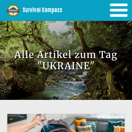
Alle Artikel zum Tag
"UKRAINE"