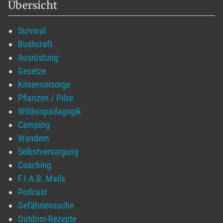
Übersicht
Survival
Bushcraft
Ausrüstung
Gesetze
Krisenvorsorge
Pflanzen / Pilze
Wildnispädagogik
Camping
Wandern
Selbstversorgung
Coaching
F.I.A.B. Mails
Podcast
Gefährtensuche
Outdoor-Rezepte