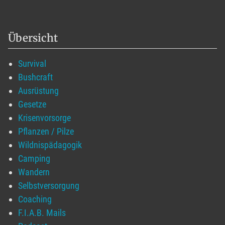
Übersicht
Survival
Bushcraft
Ausrüstung
Gesetze
Krisenvorsorge
Pflanzen / Pilze
Wildnispädagogik
Camping
Wandern
Selbstversorgung
Coaching
F.I.A.B. Mails