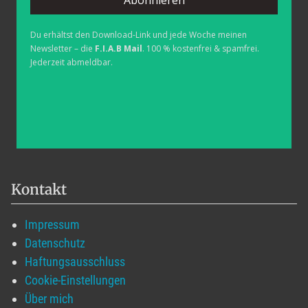
Abonnieren
Du erhältst den Download-Link und jede Woche meinen
Newsletter – die
F.I.A.B Mail
. 100 % kostenfrei & spamfrei.
Jederzeit abmeldbar.
Kontakt
Impressum
Datenschutz
Haftungsausschluss
Cookie-Einstellungen
Über mich