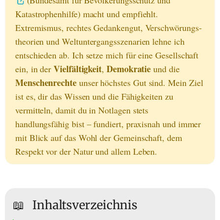
(Bundesamt für Bevölkerungsschutz und
Katastrophenhilfe) macht und empfiehlt.
Extremismus, rechtes Gedankengut, Verschwörungs­
theorien und Weltuntergangs­szenarien lehne ich
entschieden ab. Ich setze mich für eine Gesellschaft
Vielfältigkeit
Demokratie
ein, in der
,
und die
Menschenrechte
unser höchstes Gut sind. Mein Ziel
ist es, dir das Wissen und die Fähigkeiten zu
vermitteln, damit du in Notlagen stets
handlungsfähig bist – fundiert, praxisnah und immer
mit Blick auf das Wohl der Gemeinschaft, dem
Respekt vor der Natur und allem Leben.
📖
Inhaltsverzeichnis