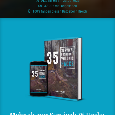
Aktualisiert am 23.06.2025
37.002 mal angesehen
100% fanden diesen Ratgeber hilfreich