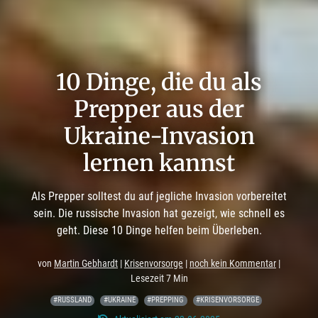
10 Dinge, die du als
Prepper aus der
Ukraine-Invasion
lernen kannst
Als Prepper solltest du auf jegliche Invasion vorbereitet
sein. Die russische Invasion hat gezeigt, wie schnell es
geht. Diese 10 Dinge helfen beim Überleben.
von
Martin Gebhardt
|
Krisenvorsorge
|
noch kein Kommentar
|
Lesezeit 7 Min
#RUSSLAND
#UKRAINE
#PREPPING
#KRISENVORSORGE