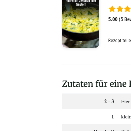
5.00
(5 Be
Rezept teil
Zutaten für eine 
2 - 3
Eier
1
klei