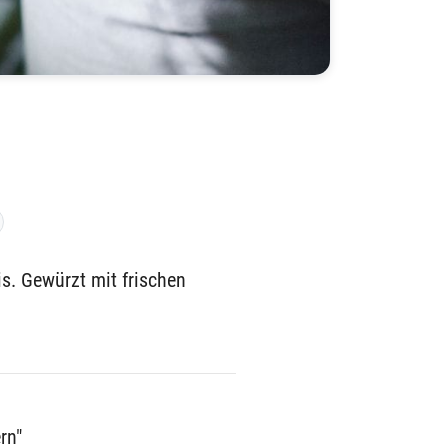
is. Gewürzt mit frischen
rn"