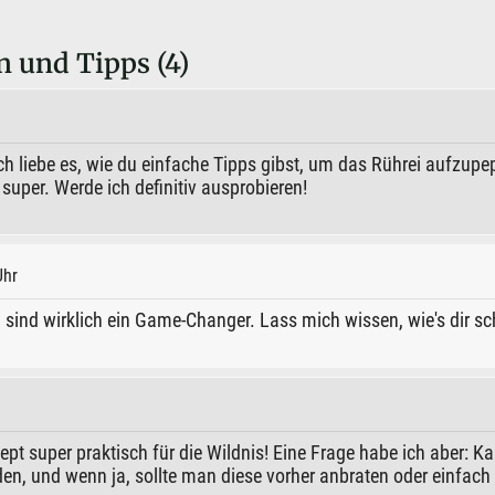
 und Tipps (4)
 Ich liebe es, wie du einfache Tipps gibst, um das Rührei aufzup
super. Werde ich definitiv ausprobieren!
Uhr
 sind wirklich ein Game-Changer. Lass mich wissen, wie's dir s
zept super praktisch für die Wildnis! Eine Frage habe ich aber: K
n, und wenn ja, sollte man diese vorher anbraten oder einfach