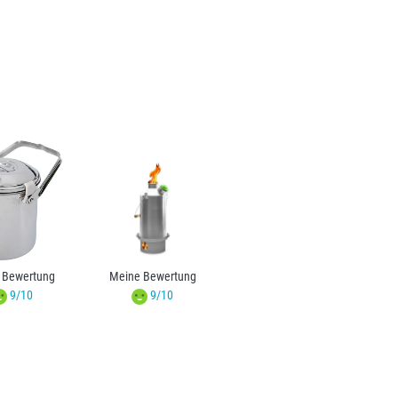
 Bewertung
Meine Bewertung
9/10
9/10