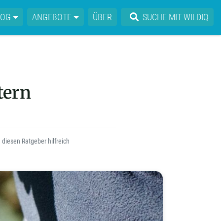
LOG
ANGEBOTE
ÜBER
SUCHE MIT WILDIQ
tern
diesen Ratgeber hilfreich