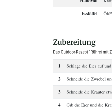
Handvoll
Kräu
Esslöffel
Öl/F
Zubereitung
Das Outdoor-Rezept "Rührei mit Zw
1
Schlage die Eier auf und 
2
Schneide die Zwiebel und
3
Schneide die Kräuter etw
4
Gib die Eier und die Krä