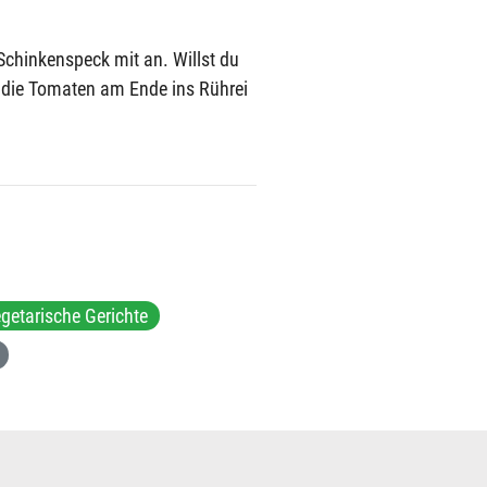
Schinkenspeck mit an. Willst du
b die Tomaten am Ende ins Rührei
getarische Gerichte