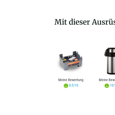
Mit dieser Ausrü
Meine Bewertung
Meine Bew
8,5/10
10/