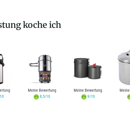
stung koche ich
ertung
Meine Bewertung
Meine Bewertung
Meine
10
8,5/10
9/10