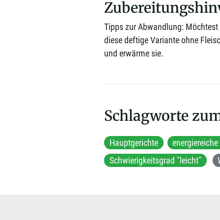
Zubereitungshin
Tipps zur Abwandlung: Möchtest d
diese deftige Variante ohne Flei
und erwärme sie.
Schlagworte zum
Hauptgerichte
energiereiche
Schwierigkeitsgrad "leicht"