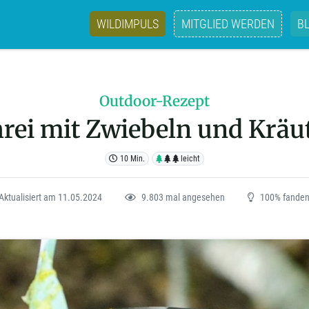
WILDIMPULS
MITGLIED WERDEN
B
Outdoor-Rezept
rei mit Zwiebeln und Kräu
10 Min.
leicht
Aktualisiert am 11.05.2024
9.803 mal angesehen
100% fanden 