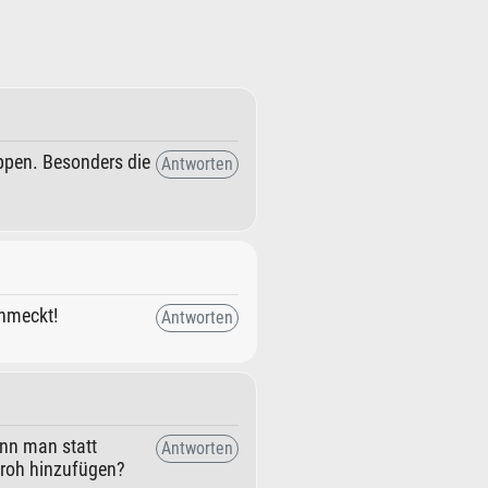
eppen. Besonders die
Antworten
chmeckt!
Antworten
ann man statt
Antworten
 roh hinzufügen?