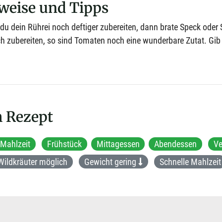
weise und Tipps
u dein Rührei noch deftiger zubereiten, dann brate Speck oder 
sch zubereiten, so sind Tomaten noch eine wunderbare Zutat. Gi
 Rezept
 Mahlzeit
Frühstück
Mittagessen
Abendessen
Ve
Wildkräuter möglich
Gewicht gering
Schnelle Mahlzeit