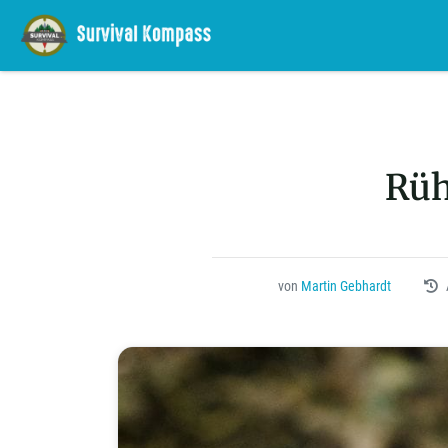
Rüh
von
Martin Gebhardt