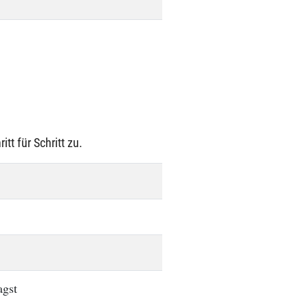
tt für Schritt zu.
agst