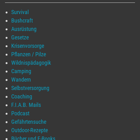
Survival
Bushcraft
Ausrüstung
Gesetze
Krisenvorsorge
Pflanzen / Pilze
Wildnispädagogik
Camping
Wandern
Selbstversorgung
Coaching
F.I.A.B. Mails
Podcast
Gefährtensuche
Outdoor-Rezepte
Bücher und E-Books