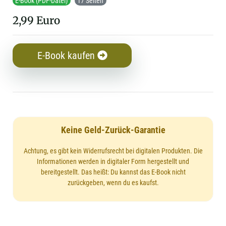
E-Book (PDF-Datei)
17 Seiten
2,99 Euro
E-Book kaufen
Keine Geld-Zurück-Garantie
Achtung, es gibt kein Widerrufsrecht bei digitalen Produkten. Die
Informationen werden in digitaler Form hergestellt und
bereitgestellt. Das heißt: Du kannst das E-Book nicht
zurückgeben, wenn du es kaufst.