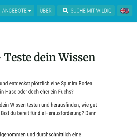
ANGEBOTE
ÜBER
SUCHE MIT WILDIQ
 Teste dein Wissen
s und entdeckst plötzlich eine Spur im Boden.
ein Hase oder doch eher ein Fuchs?
dein Wissen testen und herausfinden, wie gut
. Bist du bereit für die Herausforderung? Dann
ilgenommen und durchschnittlich eine