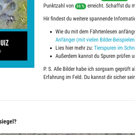
Punktzahl von
erreicht. Schaffst du 
66 %
Hir findest du weitere spannende Informati
Wie du mit dem Fährtenlesen anfängst
Anfänger (mit vielen Bilder-Beispielen
Lies hier mehr zu:
Tierspuren im Schne
Außerdem kannst du Spuren prüfen un
P. S. Alle Bilder habe ich sorgsam geprüft 
Erfahrung im Feld. Du kannst dir sicher se
siegel?