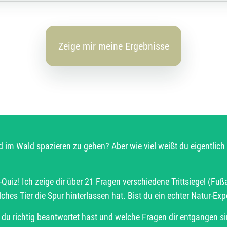
Zeige mir meine Ergebnisse
d im Wald spazieren zu gehen? Aber wie viel weißt du eigentlich ü
Quiz! Ich zeige dir über 21 Fragen verschiedene Trittsiegel (Fuß
es Tier die Spur hinterlassen hat. Bist du ein echter Natur-Expe
n du richtig beantwortet hast und welche Fragen dir entgangen 