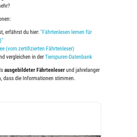
mehr?
onen:
, erfährst du hier:
"Fährtenlesen lernen für
)"
e (vom zertifizierten Fährtenleser)
d vergleichen in der
Tierspuren-Datenbank
als
ausgebildeter Fährtenleser
und jahrelanger
in, dass die Informationen stimmen.