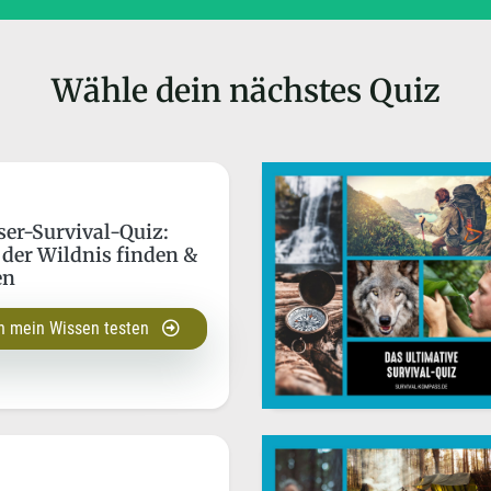
Wähle dein nächstes Quiz
er-Survival-Quiz:
 der Wildnis finden &
en
h mein Wissen testen