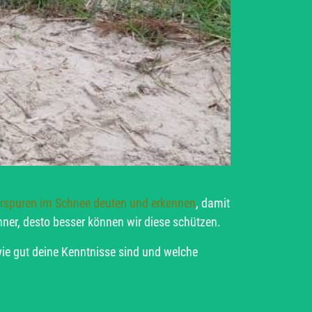
erspuren im Schnee deuten und erkennen
, damit
ner, desto besser können wir diese schützen.
 wie gut deine Kenntnisse sind und welche