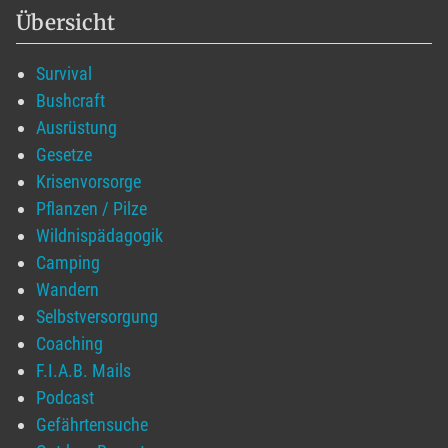
Übersicht
Survival
Bushcraft
Ausrüstung
Gesetze
Krisenvorsorge
Pflanzen / Pilze
Wildnispädagogik
Camping
Wandern
Selbstversorgung
Coaching
F.I.A.B. Mails
Podcast
Gefährtensuche