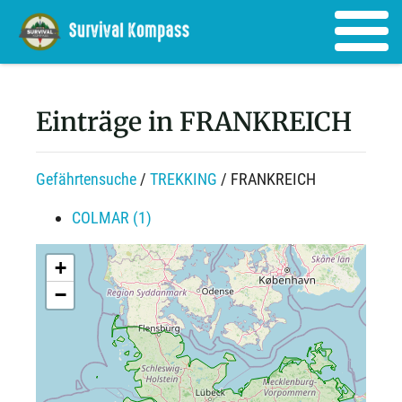
Einträge in FRANKREICH
Gefährtensuche
/
TREKKING
/ FRANKREICH
COLMAR (1)
+
−