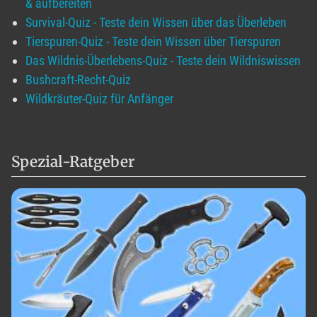
& aufbereiten
Survival-Quiz - Teste dein Wissen über das Überleben
Tierspuren-Quiz - Teste dein Wissen über Tierspuren
Das Wildnis-Überlebens-Quiz - Teste dein Wildniswissen
Bushcraft-Recht-Quiz
Wildkräuter-Quiz für Anfänger
Spezial-Ratgeber