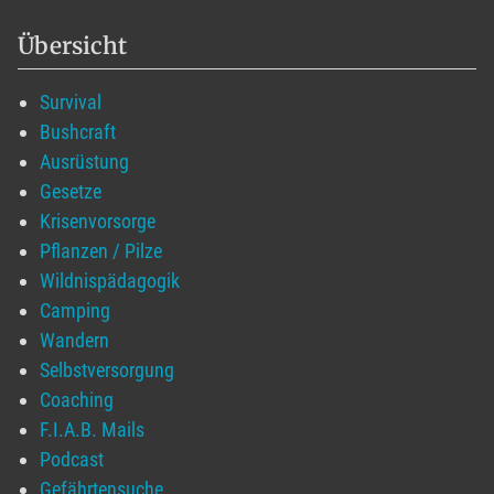
Übersicht
Survival
Bushcraft
Ausrüstung
Gesetze
Krisenvorsorge
Pflanzen / Pilze
Wildnispädagogik
Camping
Wandern
Selbstversorgung
Coaching
F.I.A.B. Mails
Podcast
Gefährtensuche