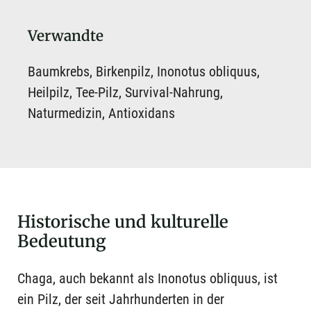
Verwandte
Baumkrebs, Birkenpilz, Inonotus obliquus,
Heilpilz, Tee-Pilz, Survival-Nahrung,
Naturmedizin, Antioxidans
Historische und kulturelle
Bedeutung
Chaga, auch bekannt als Inonotus obliquus, ist
ein Pilz, der seit Jahrhunderten in der