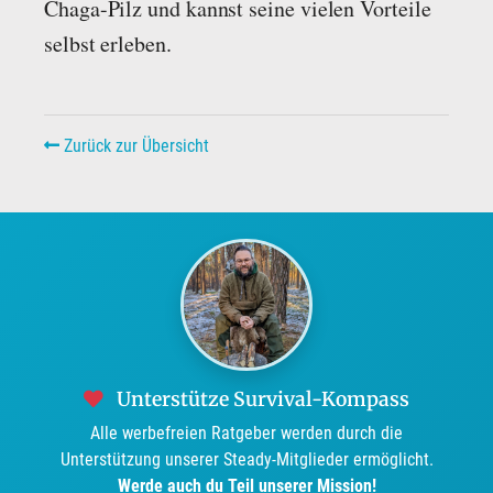
Chaga-Pilz und kannst seine vielen Vorteile
selbst erleben.
Zurück zur Übersicht
Unterstütze Survival-Kompass
Alle werbefreien Ratgeber werden durch die
Unterstützung unserer Steady-Mitglieder ermöglicht.
Werde auch du Teil unserer Mission!