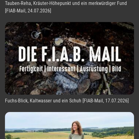
Tauben-Reha, Kräuter-Höhepunkt und ein merkwürdiger Fund
[FIAB-Mail, 24.07.2026]
Fuchs-Blick, Kaltwasser und ein Schuh [FIAB-Mail, 17.07.2026]