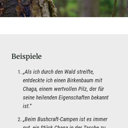
Beispiele
„Als ich durch den Wald streifte,
entdeckte ich einen Birkenbaum mit
Chaga, einem wertvollen Pilz, der für
seine heilenden Eigenschaften bekannt
ist.“
„Beim Bushcraft-Campen ist es immer
gut, ein Stück Chaga in der Tasche zu