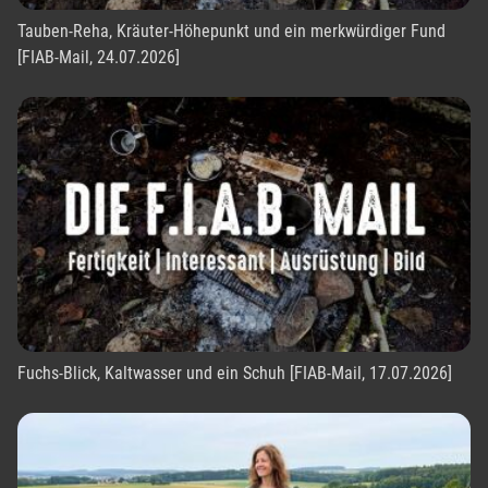
Tauben-Reha, Kräuter-Höhepunkt und ein merkwürdiger Fund
[FIAB-Mail, 24.07.2026]
Fuchs-Blick, Kaltwasser und ein Schuh [FIAB-Mail, 17.07.2026]