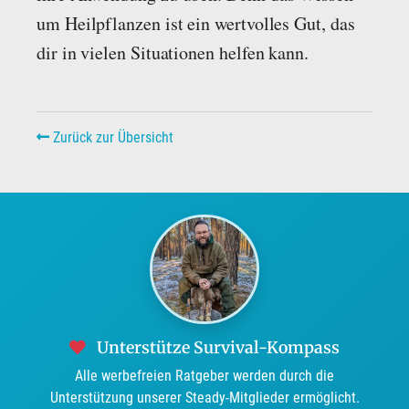
um Heilpflanzen ist ein wertvolles Gut, das
dir in vielen Situationen helfen kann.
Zurück zur Übersicht
Unterstütze Survival-Kompass
Alle werbefreien Ratgeber werden durch die
Unterstützung unserer Steady-Mitglieder ermöglicht.