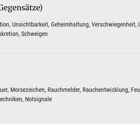
Gegensätze)
ion, Unsichtbarkeit, Geheimhaltung, Verschwiegenheit, U
skretion, Schweigen
euer, Morsezeichen, Rauchmelder, Rauchentwicklung, Feu
chniken, Notsignale