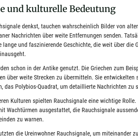
he und kulturelle Bedeutung
signale denkst, tauchen wahrscheinlich Bilder von alte
ianer Nachrichten über weite Entfernungen senden. Tats
 lange und faszinierende Geschichte, die weit über die 
inausgeht.
en schon in der Antike genutzt. Die Griechen zum Beispi
en über weite Strecken zu übermitteln. Sie entwickelten 
 das Polybios-Quadrat, um detaillierte Nachrichten zu 
ren Kulturen spielten Rauchsignale eine wichtige Rolle.
it Wachtürmen ausgestattet, die Rauchsignale aussend
einden zu warnen.
utzten die Ureinwohner Rauchsignale, um miteinander z