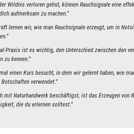
der Wildnis verloren gehst, können Rauchsignale eine effe
 dich aufmerksam zu machen.“
aft lernen wir, wie man Rauchsignale erzeugt, um in Notsi
en.“
ival-Praxis ist es wichtig, den Unterschied zwischen den v
n zu kennen.“
nmal einen Kurs besucht, in dem wir gelernt haben, wie ma
 Botschaften verwendet.“
h mit Naturhandwerk beschäftigst, ist das Erzeugen von 
igkeit, die du erlernen solltest.“