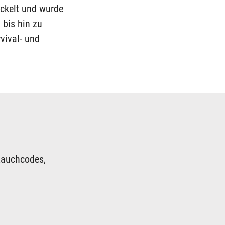
ickelt und wurde
 bis hin zu
rvival- und
Rauchcodes,