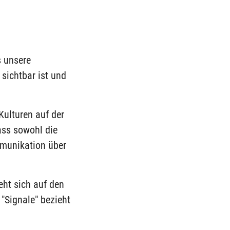
s unsere
sichtbar ist und
Kulturen auf der
ass sowohl die
mmunikation über
ht sich auf den
"Signale" bezieht