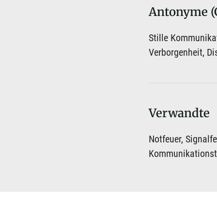
Antonyme (
Stille Kommunikat
Verborgenheit, Di
Verwandte
Notfeuer, Signalf
Kommunikationste