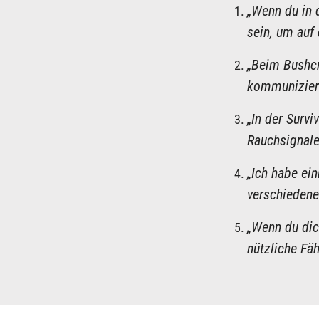
„Wenn du in 
sein, um auf
„Beim Bushcr
kommunizier
„In der Surv
Rauchsignale
„Ich habe ei
verschiedene
„Wenn du dic
nützliche Fäh