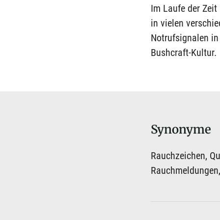
Im Laufe der Zei
in vielen verschi
Notrufsignalen in 
Bushcraft-Kultur.
Synonyme
Rauchzeichen, Q
Rauchmeldungen,