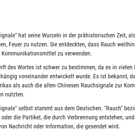
gnale" hat seine Wurzeln in der prähistorischen Zeit, al
n, Feuer zu nutzen. Sie entdeckten, dass Rauch weithin 
s Kommunikationsmittel zu verwenden.
ft des Wortes ist schwer zu bestimmen, da es in vielen 
hängig voneinander entwickelt wurde. Es ist bekannt, d
ikas als auch die alten Chinesen Rauchsignale zur Ko
n nutzten.
ignale" selbst stammt aus dem Deutschen. "Rauch" bezie
oder die Partikel, die durch Verbrennung entstehen, und 
 von Nachricht oder Information, die gesendet wird.