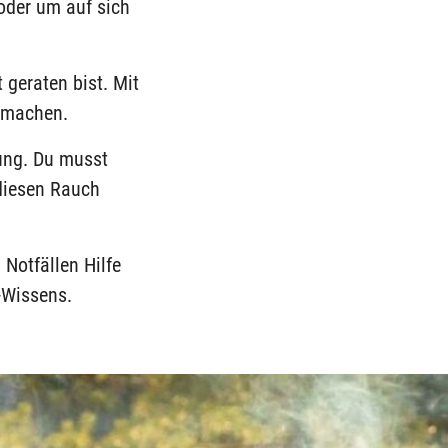
oder um auf sich
 geraten bist. Mit
 machen.
ung. Du musst
 diesen Rauch
Notfällen Hilfe
l-Wissens.