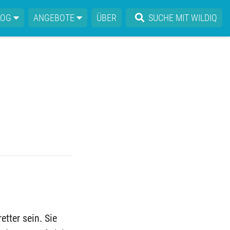
LOG
ANGEBOTE
ÜBER
SUCHE MIT WILDIQ
tter sein. Sie