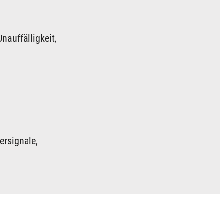
nauffälligkeit,
ersignale,