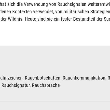
t hat sich die Verwendung von Rauchsignalen weiterentw
edenen Kontexten verwendet, von militärischen Strategien
der Wildnis. Heute sind sie ein fester Bestandteil der Su
ualmzeichen, Rauchbotschaften, Rauchkommunikation, 
 Rauchsignatur, Rauchsprache