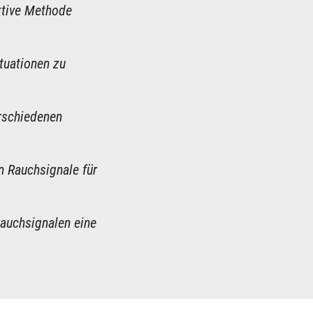
ktive Methode
tuationen zu
erschiedenen
n Rauchsignale für
Rauchsignalen eine