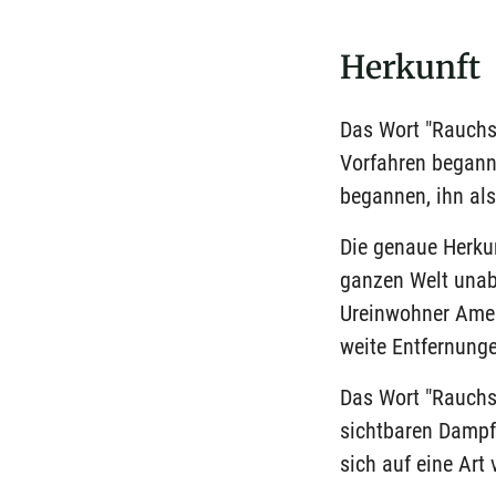
Herkunft
Das Wort "Rauchsi
Vorfahren beganne
begannen, ihn al
Die genaue Herkun
ganzen Welt unab
Ureinwohner Amer
weite Entfernunge
Das Wort "Rauchs
sichtbaren Dampf 
sich auf eine Art