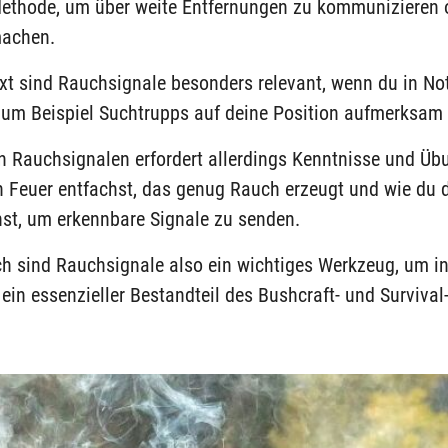
 Methode, um über weite Entfernungen zu kommunizieren 
achen.
xt sind Rauchsignale besonders relevant, wenn du in Not
zum Beispiel Suchtrupps auf deine Position aufmerksam
n Rauchsignalen erfordert allerdings Kenntnisse und Üb
in Feuer entfachst, das genug Rauch erzeugt und wie du
nst, um erkennbare Signale zu senden.
h sind Rauchsignale also ein wichtiges Werkzeug, um in 
d ein essenzieller Bestandteil des Bushcraft- und Surviva