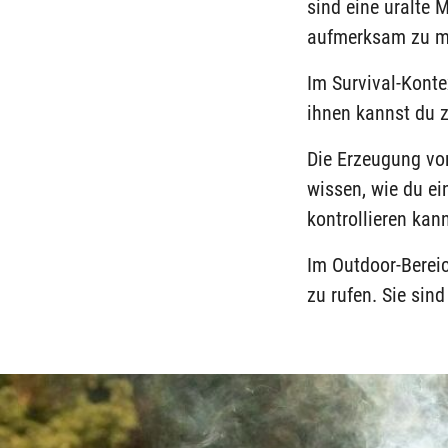
sind eine uralte
aufmerksam zu m
Im Survival-Konte
ihnen kannst du 
Die Erzeugung vo
wissen, wie du e
kontrollieren kan
Im Outdoor-Bereic
zu rufen. Sie sin