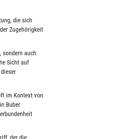
tung, die sich
 der Zugehörigkeit
n, sondern auch
he Sicht auf
dieser
oft im Kontext von
in Buber
Verbundenheit
ff, der die