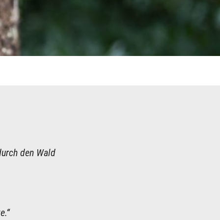
durch den Wald
e.“