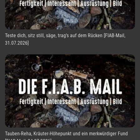
Teste dich, sitz still, säge, trag's auf dem Rücken [FIAB-Mail,
31.07.2026]
Tauben-Reha, Kräuter-Höhepunkt und ein merkwürdiger Fund