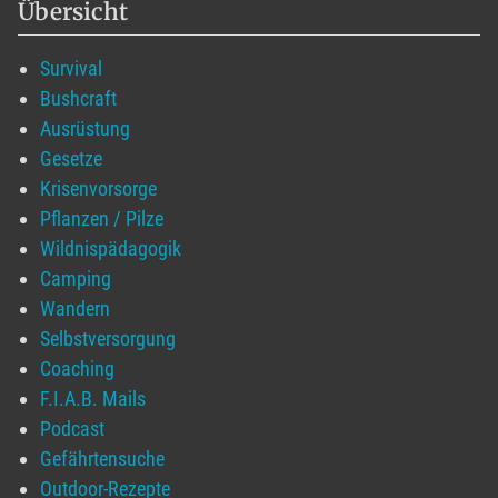
Übersicht
Survival
Bushcraft
Ausrüstung
Gesetze
Krisenvorsorge
Pflanzen / Pilze
Wildnispädagogik
Camping
Wandern
Selbstversorgung
Coaching
F.I.A.B. Mails
Podcast
Gefährtensuche
Outdoor-Rezepte