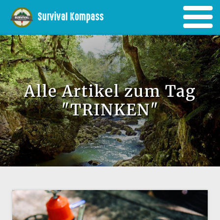
Alle Artikel zum Tag
"TRINKEN"