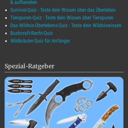
& aufbereiten
Survival-Quiz - Teste dein Wissen über das Überleben
Tierspuren-Quiz - Teste dein Wissen über Tierspuren
Das Wildnis-Überlebens-Quiz - Teste dein Wildniswissen
Bushcraft-Recht-Quiz
Wildkräuter-Quiz für Anfänger
Spezial-Ratgeber