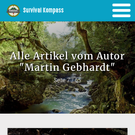
Alle Artikel vom Autor
"Martin Gebhardt"
Seite 7 / 65