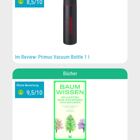
8,5/10
Im Review: Primus Vacuum Bottle 1 l
Bücher
Meine Bewertung
9,5/10