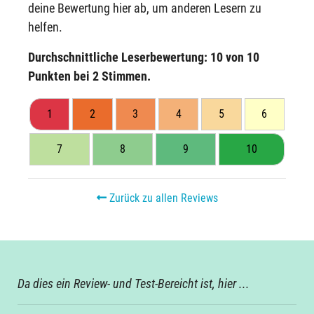
deine Bewertung hier ab, um anderen Lesern zu
helfen.
Durchschnittliche Leserbewertung:
10
von 10
Punkten bei
2
Stimmen.
1
2
3
4
5
6
7
8
9
10
Zurück zu allen Reviews
Da dies ein Review- und Test-Bereicht ist, hier ...