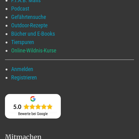
F.I.A.B. Mails
Podcast
Gefährtensuche
Outdoor-Rezepte
Bücher und E-Books
Tierspuren
Online-Wildnis-Kurse
Anmelden
Registrieren
Mitmachen