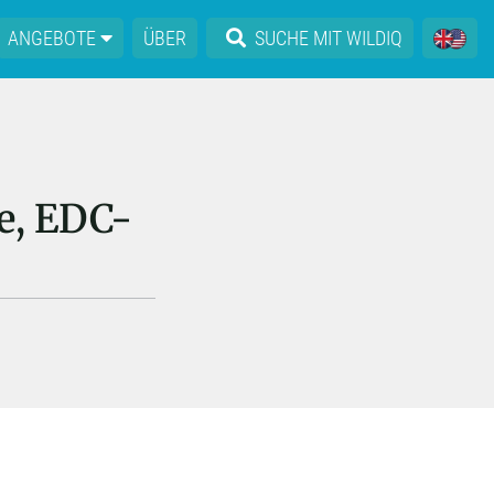
ANGEBOTE
ÜBER
SUCHE MIT WILDIQ
e, EDC-