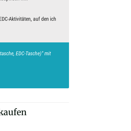
EDC-Aktivitäten, auf den ich
tasche, EDC-Tasche)" mit
 kaufen