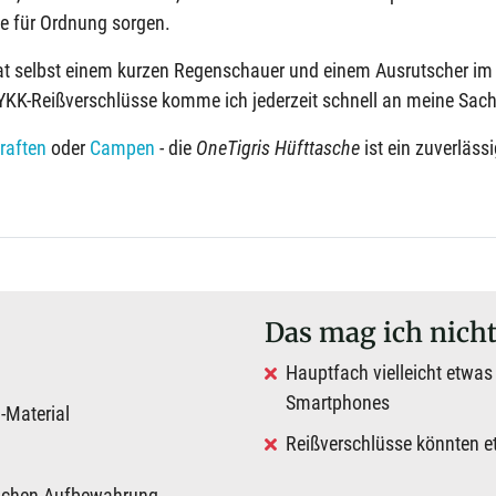
ie für Ordnung sorgen.
t selbst einem kurzen Regenschauer und einem Ausrutscher im
YKK-Reißverschlüsse komme ich jederzeit schnell an meine Sac
raften
oder
Campen
- die
OneTigris Hüfttasche
ist ein zuverlässi
Das mag ich nich
Hauptfach vielleicht etwas 
Smartphones
-Material
Reißverschlüsse könnten e
tlichen Aufbewahrung