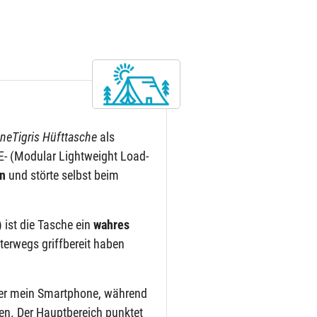
neTigris Hüfttasche
als
- (Modular Lightweight Load-
en
und störte selbst beim
ist die Tasche ein
wahres
terwegs griffbereit haben
cker mein Smartphone, während
en. Der Hauptbereich punktet