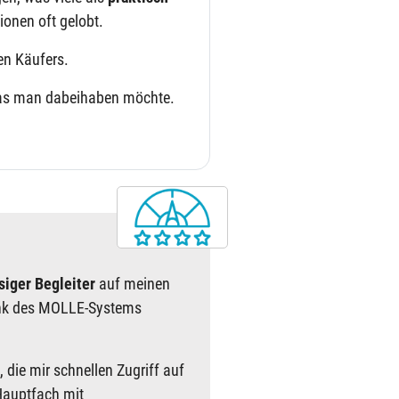
onen oft gelobt.
nen Käufers.
, was man dabeihaben möchte.
siger Begleiter
auf meinen
dank des MOLLE-Systems
, die mir schnellen Zugriff auf
Hauptfach mit