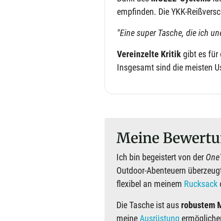
empfinden. Die YKK-Reißversc
"Eine super Tasche, die ich u
Vereinzelte Kritik
gibt es für
Insgesamt sind die meisten U
Meine Bewertu
Ich bin begeistert von der
OneT
Outdoor-Abenteuern überzeugt
flexibel an meinem
Rucksack
Die Tasche ist aus
robustem M
meine
Ausrüstung
ermöglichen