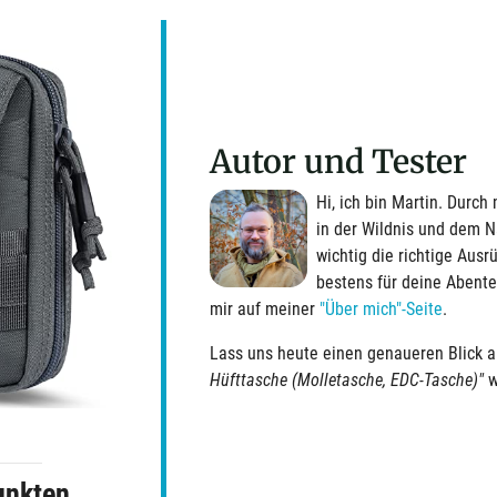
Autor und Tester
Hi, ich bin Martin. Durc
in der Wildnis und dem N
wichtig die richtige Ausrü
bestens für deine Abente
mir auf meiner
"Über mich"-Seite
.
Lass uns heute einen genaueren Blick 
Hüfttasche (Molletasche, EDC-Tasche)"
w
unkten