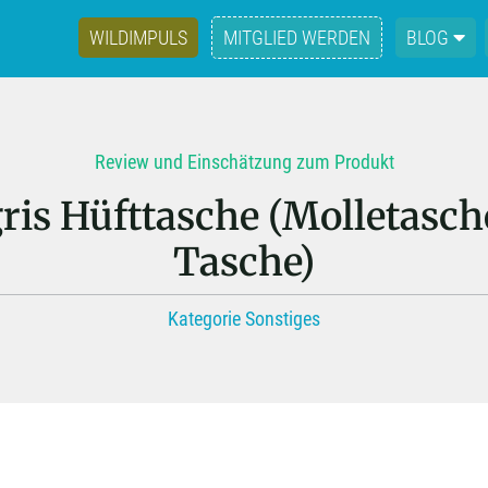
WILDIMPULS
MITGLIED WERDEN
BLOG
Review und Einschätzung zum Produkt
ris Hüfttasche (Molletasch
Tasche)
Kategorie Sonstiges