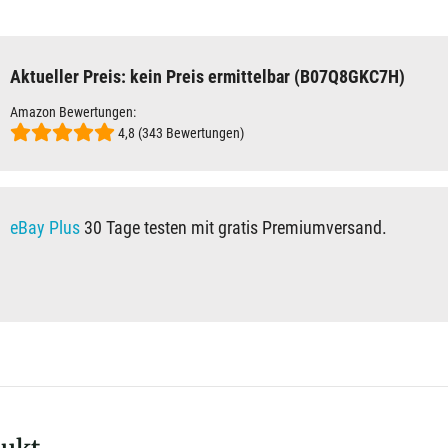
Aktueller Preis: kein Preis ermittelbar (B07Q8GKC7H)
Amazon Bewertungen:
4,8 (343 Bewertungen)
eBay Plus
30 Tage testen mit gratis Premiumversand.