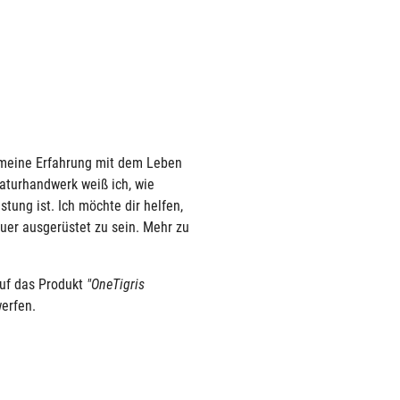
h meine Erfahrung mit dem Leben
aturhandwerk weiß ich, wie
stung ist. Ich möchte dir helfen,
uer ausgerüstet zu sein. Mehr zu
auf das Produkt
"OneTigris
erfen.