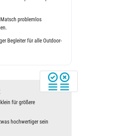
 Matsch problemlos
hen.
ger Begleiter für alle Outdoor-
t
klein für größere
twas hochwertiger sein