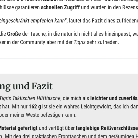
hlüsse garantieren
schnellen Zugriff
und wurden in den Rezensi
neingeschränkt empfehlen kann"
, lautet das Fazit eines zufriede
 die
Größe
der Tasche, in die natürlich nicht alles hineinpasst
ser in der Community aber mit der
Tigris
sehr zufrieden.
ng und Fazit
igris Taktischen Hüfttasche
, die mich als
leichter und zuverläs
 hat. Mit nur
162 g
ist sie ein wahres Leichtgewicht, das ich 
oder meiner Weste befestigen kann.
aterial gefertigt
und verfügt über
langlebige Reißverschlüsse
. Mit den drei praktischen Fronttaschen und dem geräumigen 