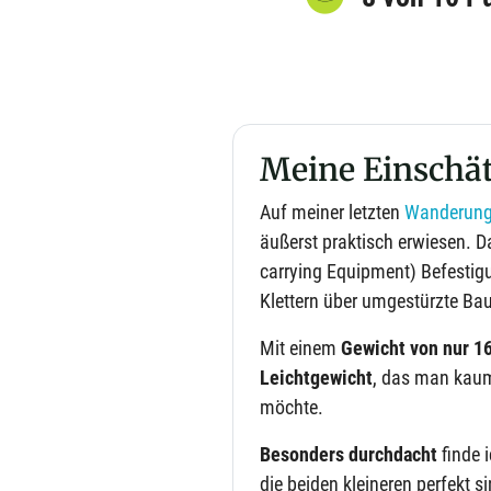
Meine Einschä
Auf meiner letzten
Wanderun
äußerst praktisch erwiesen.
carrying Equipment) Befestig
Klettern über umgestürzte B
Mit einem
Gewicht von nur 
Leichtgewicht
, das man kaum
möchte.
Besonders durchdacht
finde 
die beiden kleineren perfekt 