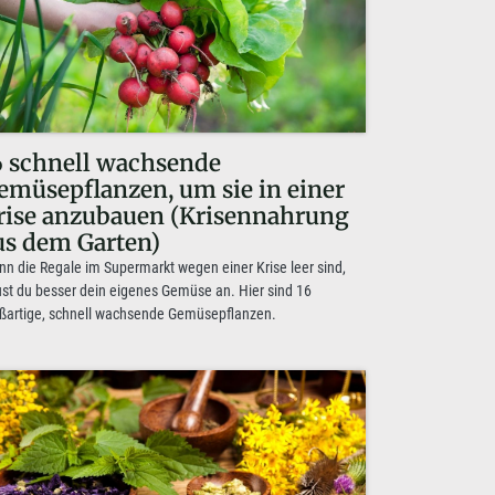
6 schnell wachsende
emüsepflanzen, um sie in einer
rise anzubauen (Krisennahrung
us dem Garten)
n die Regale im Supermarkt wegen einer Krise leer sind,
st du besser dein eigenes Gemüse an. Hier sind 16
ßartige, schnell wachsende Gemüsepflanzen.