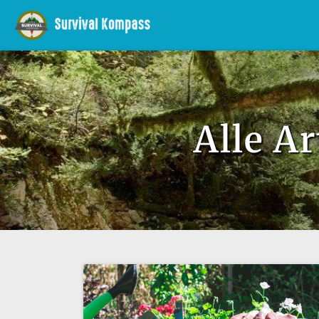
Alle A