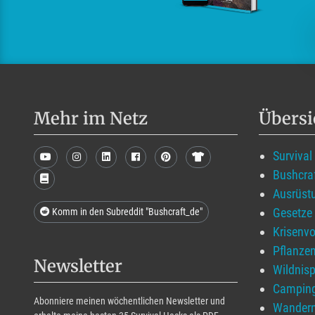
Mehr im Netz
Übersi
Survival
Bushcra
Ausrüst
Gesetze
Komm in den Subreddit "Bushcraft_de"
Krisenvo
Pflanzen
Newsletter
Wildnis
Campin
Abonniere meinen wöchentlichen Newsletter und
Wander