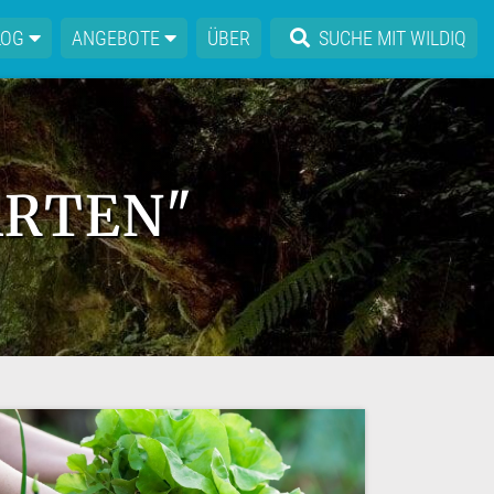
LOG
ANGEBOTE
ÜBER
SUCHE MIT WILDIQ
GARTEN"