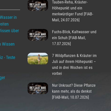
Tauben-Reha, Kräuter-
Höhepunkt und ein
merkwürdiger Fund [FIAB-
 Wasser in
Mail, 24.07.2026]
eiten
Wissen über
Fuchs-Blick, Kaltwasser und
ein Schuh [FIAB-Mail,
in Wissen
17.07.2026]
7 Wildpflanzen & Kräuter im
z - Teste
Juli auf ihrem Höhepunkt –
und in drei Wochen ist es
vorbei
ger
Nur Unkraut? Diese Pflanze
kann mehr, als du denkst
[FIAB-Mail, 10.07.2026]