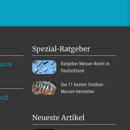
Spezial-Ratgeber
Ratgeber Messer-Recht in
uls.de
Deutschland
Die 11 besten Outdoor-
Messer-Hersteller
is
Neueste Artikel