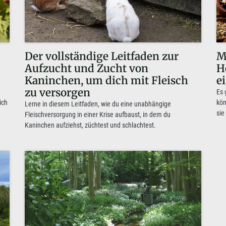
Der vollständige Leitfaden zur
M
Aufzucht und Zucht von
H
Kaninchen, um dich mit Fleisch
e
zu versorgen
Es 
ich
kön
Lerne in diesem Leitfaden, wie du eine unabhängige
sie
Fleischversorgung in einer Krise aufbaust, in dem du
Kaninchen aufziehst, züchtest und schlachtest.