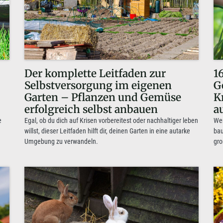
Der komplette Leitfaden zur
1
Selbstversorgung im eigenen
G
Garten – Pflanzen und Gemüse
K
erfolgreich selbst anbauen
a
e
Egal, ob du dich auf Krisen vorbereitest oder nachhaltiger leben
Wen
willst, dieser Leitfaden hilft dir, deinen Garten in eine autarke
bau
Umgebung zu verwandeln.
gro