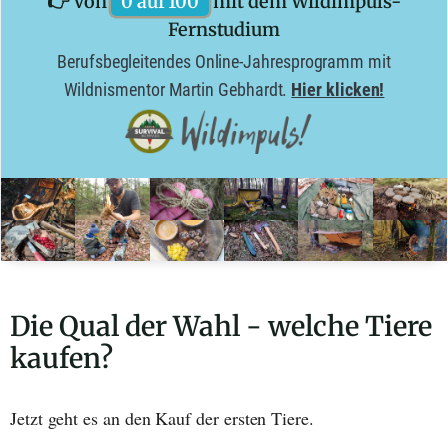
👉 Von
0 auf 100
mit dem Wildimpuls-
Fernstudium
Berufsbegleitendes Online-Jahresprogramm mit
Wildnismentor Martin Gebhardt.
Hier klicken!
Die Qual der Wahl - welche Tiere
kaufen?
Jetzt geht es an den Kauf der ersten Tiere.