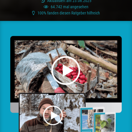
Aktualisiert am 23.06.2025
64.742 mal angesehen
100% fanden diesen Ratgeber hilfreich