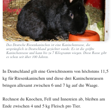
Das Deutsche Riesenkaninchen ist eine Kaninchenrasse, die
ursprünglich in Deutschland gezüchtet wurde. Es ist die größte
Kaninchenrasse und kann bis zu 7 Kilogramm wiegen. Diese Rasse gibt
es schon seit über 100 Jahren.
In Deutschland gilt eine Gewichtsnorm von höchstens 11,5
kg für Riesenkaninchen und diese drei Kaninchenrassen
bringen allesamt zwischen 6 und 7 kg auf die Waage.
Rechnest du Knochen, Fell und Innereien ab, bleiben am
Ende zwischen 4 und 5 kg Fleisch pro Tier.