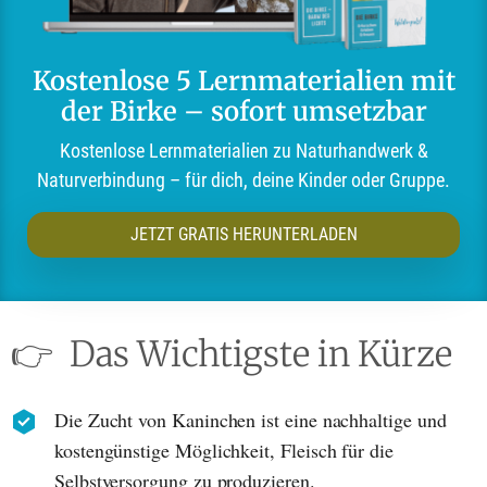
Kostenlose 5 Lernmaterialien mit
der Birke – sofort umsetzbar
Kostenlose Lernmaterialien zu Naturhandwerk &
Naturverbindung – für dich, deine Kinder oder Gruppe.
JETZT GRATIS HERUNTERLADEN
👉
Das Wichtigste in Kürze
Die Zucht von Kaninchen ist eine nachhaltige und
kostengünstige Möglichkeit, Fleisch für die
Selbstversorgung zu produzieren.