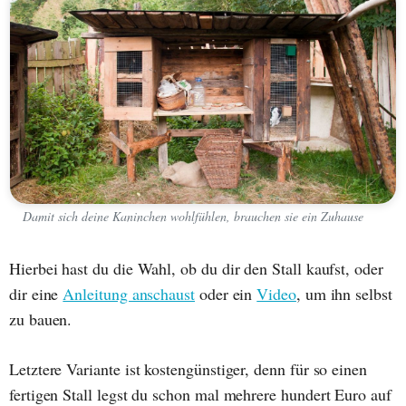
Damit sich deine Kaninchen wohlfühlen, brauchen sie ein Zuhause
Hierbei hast du die Wahl, ob du dir den Stall kaufst, oder
dir eine
Anleitung anschaust
oder ein
Video
, um ihn selbst
zu bauen.
Letztere Variante ist kostengünstiger, denn für so einen
fertigen Stall legst du schon mal mehrere hundert Euro auf