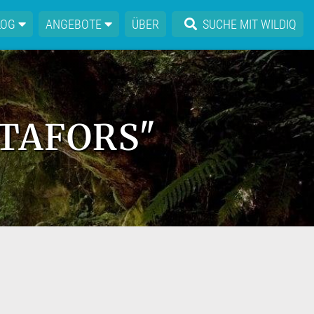
LOG
ANGEBOTE
ÜBER
SUCHE MIT WILDIQ
LTAFORS"