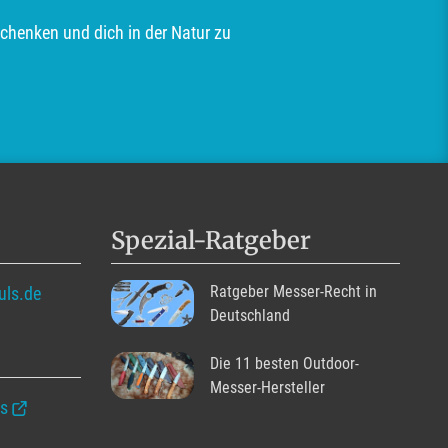
schenken und dich in der Natur zu
Spezial-Ratgeber
Ratgeber Messer-Recht in
uls.de
Deutschland
Die 11 besten Outdoor-
Messer-Hersteller
is