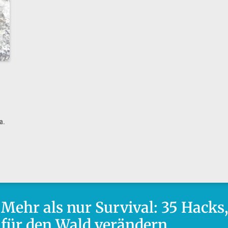
a.
Mehr als nur Survival: 35 Hacks,
für den Wald verändern