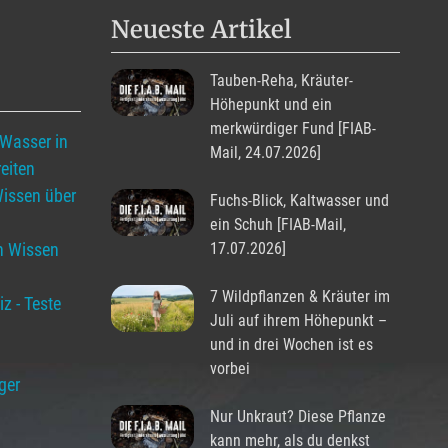
Neueste Artikel
Tauben-Reha, Kräuter-
Höhepunkt und ein
merkwürdiger Fund [FIAB-
 Wasser in
Mail, 24.07.2026]
eiten
Wissen über
Fuchs-Blick, Kaltwasser und
ein Schuh [FIAB-Mail,
in Wissen
17.07.2026]
7 Wildpflanzen & Kräuter im
z - Teste
Juli auf ihrem Höhepunkt –
und in drei Wochen ist es
vorbei
ger
Nur Unkraut? Diese Pflanze
kann mehr, als du denkst