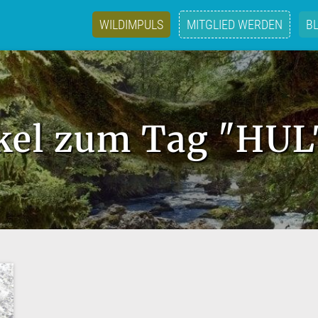
WILDIMPULS
MITGLIED WERDEN
B
ikel zum Tag "HU