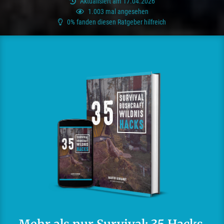
Aktualisiert am 17.04.2026
1.003 mal angesehen
0% fanden diesen Ratgeber hilfreich