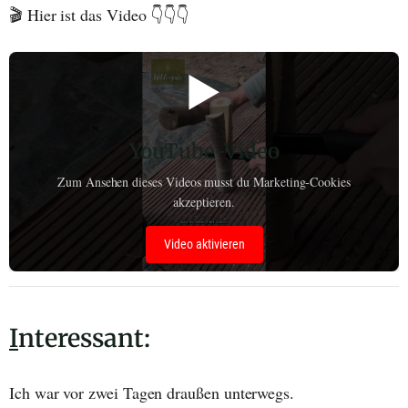
🎬 Hier ist das Video 👇👇👇
▶️
YouTube-Video
Zum Ansehen dieses Videos musst du Marketing-Cookies
akzeptieren.
Video aktivieren
I
nteressant:
Ich war vor zwei Tagen draußen unterwegs.