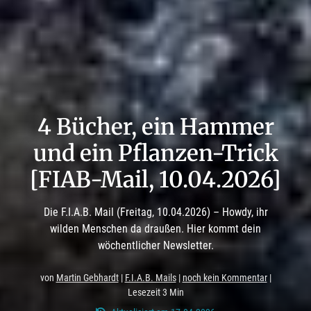
4 Bücher, ein Hammer
und ein Pflanzen-Trick
[FIAB-Mail, 10.04.2026]
Die F.I.A.B. Mail (Freitag, 10.04.2026) – Howdy, ihr
wilden Menschen da draußen. Hier kommt dein
wöchentlicher Newsletter.
von
Martin Gebhardt
|
F.I.A.B. Mails
|
noch kein Kommentar
|
Lesezeit 3 Min