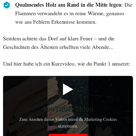
Qualmendes Holz am Rand in die Mitte legen
: Die
Flammen verwandeln es in reine Wärme, genauso
wie aus Fehlern Erkennisse kommen.
Seitdem achtete das Dorf auf klare Feuer – und die
Geschichten des Ältesten erhellten viele Abende...
Und hier habe ich ein Kurzvideo, wie du Punkt 1 umsetzt:
▶️
YouTube-Video
Zum Ansehen dieses Videos musst du Marketing-Cookies
akzeptieren.