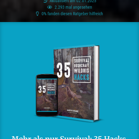
Aktualisiert am 02.01.2025
2.293 mal angesehen
0% fanden diesen Ratgeber hilfreich