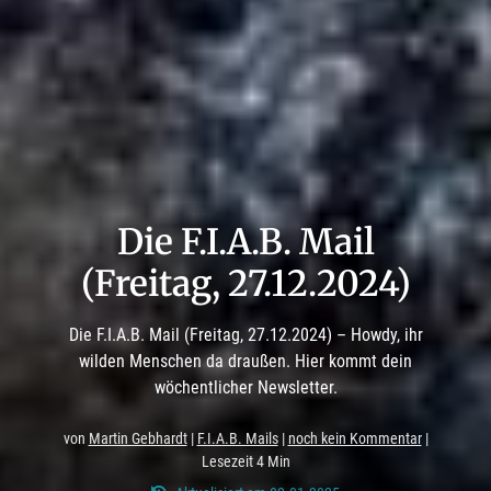
Die F.I.A.B. Mail
(Freitag, 27.12.2024)
Die F.I.A.B. Mail (Freitag, 27.12.2024) – Howdy, ihr
wilden Menschen da draußen. Hier kommt dein
wöchentlicher Newsletter.
von
Martin Gebhardt
|
F.I.A.B. Mails
|
noch kein Kommentar
|
Lesezeit 4 Min