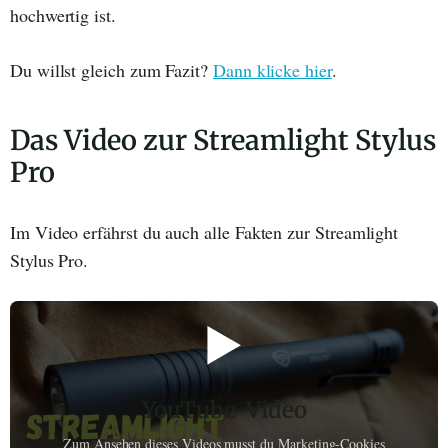
hochwertig ist.
Du willst gleich zum Fazit?
Dann klicke hier
.
Das Video zur Streamlight Stylus
Pro
Im Video erfährst du auch alle Fakten zur Streamlight
Stylus Pro.
▶️
YouTube-Video
Zum Ansehen dieses Videos musst du Marketing-Cookies