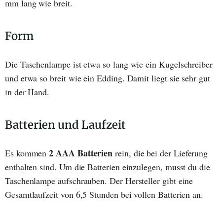
mm lang wie breit.
Form
Die Taschenlampe ist etwa so lang wie ein Kugelschreiber
und etwa so breit wie ein Edding. Damit liegt sie sehr gut
in der Hand.
Batterien und Laufzeit
2 AAA Batterien
Es kommen
rein, die bei der Lieferung
enthalten sind. Um die Batterien einzulegen, musst du die
Taschenlampe aufschrauben. Der Hersteller gibt eine
Gesamtlaufzeit von 6,5 Stunden bei vollen Batterien an.