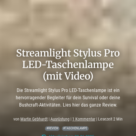
Streamlight Stylus Pro
LED-Taschenlampe
(mit Video)
Die Streamlight Stylus Pro LED-Taschenlampe ist ein
hervorragender Begleiter für dein Survival oder deine
Bushcraft-Aktivitäten. Lies hier das ganze Review.
von
Martin Gebhardt
|
Ausrüstung
|
1 Kommentar
| Lesezeit 2 Min
#REVIEW
#TASCHENLAMPE