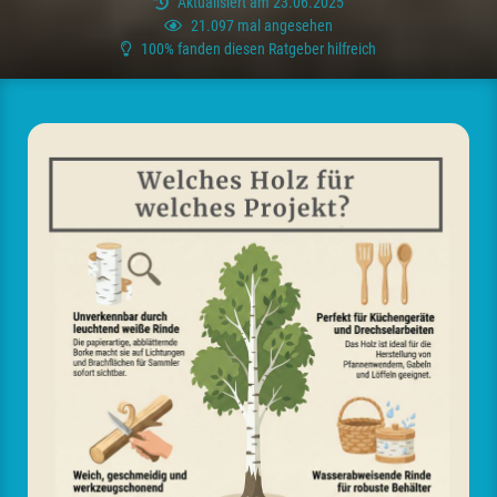
Aktualisiert am 23.06.2025
21.097 mal angesehen
100% fanden diesen Ratgeber hilfreich