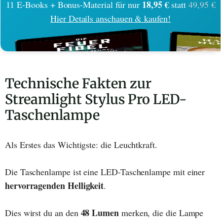
18,95 €
11 E-Books + Bonus-Material für nur
statt
49,95 €
Hier Details anschauen & kaufen!
Technische Fakten zur
Streamlight Stylus Pro LED-
Taschenlampe
Als Erstes das Wichtigste: die Leuchtkraft.
Die Taschenlampe ist eine LED-Taschenlampe mit einer
hervorragenden Helligkeit
.
48 Lumen
Dies wirst du an den
merken, die die Lampe