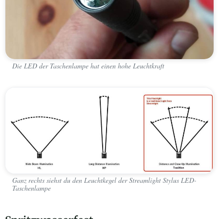
Die LED der Taschenlampe hat einen hohe Leuchtkraft
Ganz rechts siehst du den Leuchtkegel der Streamlight Stylus LED-
Taschenlampe