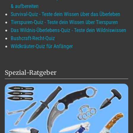
& aufbereiten
Survival-Quiz - Teste dein Wissen über das Überleben
Tierspuren-Quiz - Teste dein Wissen über Tierspuren
Das Wildnis-Überlebens-Quiz - Teste dein Wildniswissen
Bushcraft-Recht-Quiz
Wildkräuter-Quiz für Anfänger
Spezial-Ratgeber