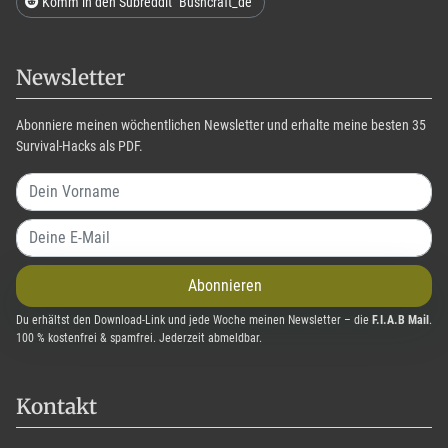
Komm in den Subreddit "Bushcraft_de"
Newsletter
Abonniere meinen wöchentlichen Newsletter und erhalte meine besten 35
Survival-Hacks als PDF.
Abonnieren
Du erhältst den Download-Link und jede Woche meinen Newsletter – die
F.I.A.B Mail
.
100 % kostenfrei & spamfrei. Jederzeit abmeldbar.
Kontakt