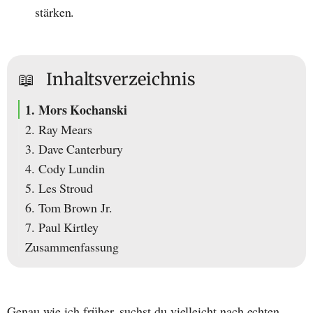
stärken.
📖
Inhaltsverzeichnis
1. Mors Kochanski
2. Ray Mears
3. Dave Canterbury
4. Cody Lundin
5. Les Stroud
6. Tom Brown Jr.
7. Paul Kirtley
Zusammenfassung
Genau wie ich früher, suchst du vielleicht nach echten