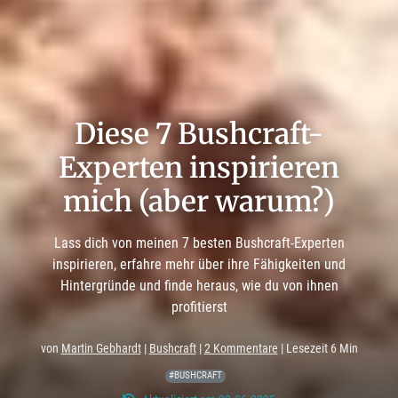
Diese 7 Bushcraft-
Experten inspirieren
mich (aber warum?)
Lass dich von meinen 7 besten Bushcraft-Experten
inspirieren, erfahre mehr über ihre Fähigkeiten und
Hintergründe und finde heraus, wie du von ihnen
profitierst
von
Martin Gebhardt
|
Bushcraft
|
2 Kommentare
| Lesezeit 6 Min
#BUSHCRAFT