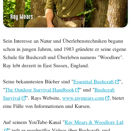
Sein Interesse an Natur und Überlebenstechniken begann
schon in jungen Jahren, und 1983 gründete er seine eigene
Schule für Bushcraft und Überleben namens "Woodlore".
Ray lebt derzeit in East Sussex, England.
Seine bekanntesten Bücher sind "
Essential Bushcraft
",
"
The Outdoor Survival Handbook
" und "
Bushcraft
Survival
". Rays Website,
www.raymears.com
, bietet
eine Fülle von Informationen und Kursen.
Auf seinem YouTube-Kanal "
Ray Mears & Woodlore Ltd
" teilt er regelmäßig Videos über Bushcraft- und