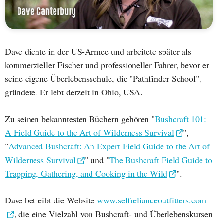
Dave diente in der US-Armee und arbeitete später als
kommerzieller Fischer und professioneller Fahrer, bevor er
seine eigene Überlebensschule, die "Pathfinder School",
gründete. Er lebt derzeit in Ohio, USA.
Zu seinen bekanntesten Büchern gehören "
Bushcraft 101:
A Field Guide to the Art of Wilderness Survival
",
"
Advanced Bushcraft: An Expert Field Guide to the Art of
Wilderness Survival
" und "
The Bushcraft Field Guide to
Trapping, Gathering, and Cooking in the Wild
".
Dave betreibt die Website
www.selfrelianceoutfitters.com
, die eine Vielzahl von Bushcraft- und Überlebenskursen