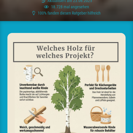
Aktualisiert am 23.06.2025
18.728 mal angesehen
100% fanden diesen Ratgeber hilfreich