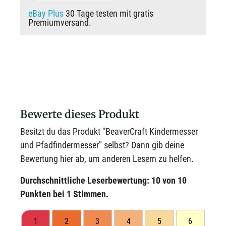
eBay Plus
30 Tage testen mit gratis
Premiumversand.
Bewerte dieses Produkt
Besitzt du das Produkt "BeaverCraft Kindermesser
und Pfadfindermesser" selbst? Dann gib deine
Bewertung hier ab, um anderen Lesern zu helfen.
Durchschnittliche Leserbewertung:
10
von 10
Punkten bei
1
Stimmen.
1
2
3
4
5
6