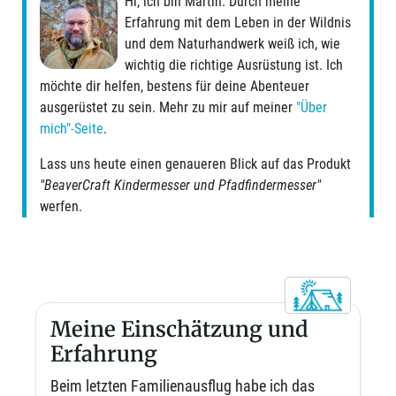
Hi, ich bin Martin. Durch meine
Erfahrung mit dem Leben in der Wildnis
und dem Naturhandwerk weiß ich, wie
wichtig die richtige Ausrüstung ist. Ich
möchte dir helfen, bestens für deine Abenteuer
ausgerüstet zu sein. Mehr zu mir auf meiner
"Über
mich"-Seite
.
Lass uns heute einen genaueren Blick auf das Produkt
"BeaverCraft Kindermesser und Pfadfindermesser"
werfen.
Meine Einschätzung und
Erfahrung
Beim letzten Familienausflug habe ich das