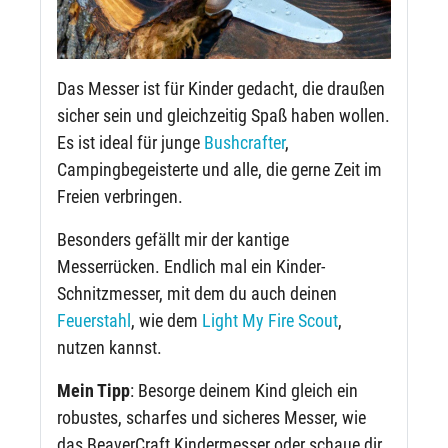
Das Messer ist für Kinder gedacht, die draußen
sicher sein und gleichzeitig Spaß haben wollen.
Es ist ideal für junge
Bushcrafter
,
Campingbegeisterte und alle, die gerne Zeit im
Freien verbringen.
Besonders gefällt mir der kantige
Messerrücken. Endlich mal ein Kinder-
Schnitzmesser, mit dem du auch deinen
Feuerstahl
, wie dem
Light My Fire Scout
,
nutzen kannst.
Mein Tipp
: Besorge deinem Kind gleich ein
robustes, scharfes und sicheres Messer, wie
das BeaverCraft Kindermesser oder schaue dir