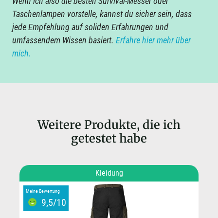
Wenn ich also die besten Survival-Messer oder
Taschenlampen vorstelle, kannst du sicher sein, dass
jede Empfehlung auf soliden Erfahrungen und
umfassendem Wissen basiert.
Erfahre hier mehr über
mich.
Weitere Produkte, die ich
getestet habe
Kleidung
Meine Bewertung
9,5/10