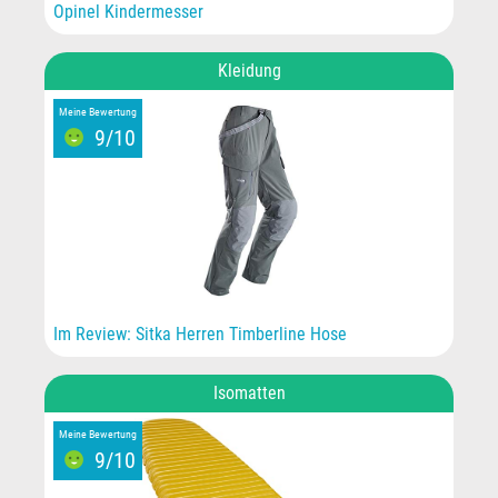
Opinel Kindermesser
Kleidung
Meine Bewertung
9/10
Im Review: Sitka Herren Timberline Hose
Isomatten
Meine Bewertung
9/10