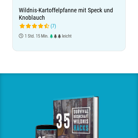
Wildnis-Kartoffelpfanne mit Speck und
Knoblauch
(7)
1 Std. 15 Min.
leicht