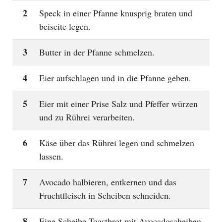
2
Speck in einer Pfanne knusprig braten und
beiseite legen.
3
Butter in der Pfanne schmelzen.
4
Eier aufschlagen und in die Pfanne geben.
5
Eier mit einer Prise Salz und Pfeffer würzen
und zu Rührei verarbeiten.
6
Käse über das Rührei legen und schmelzen
lassen.
7
Avocado halbieren, entkernen und das
Fruchtfleisch in Scheiben schneiden.
8
Eine Scheibe Toastbrot mit Avocadoscheiben