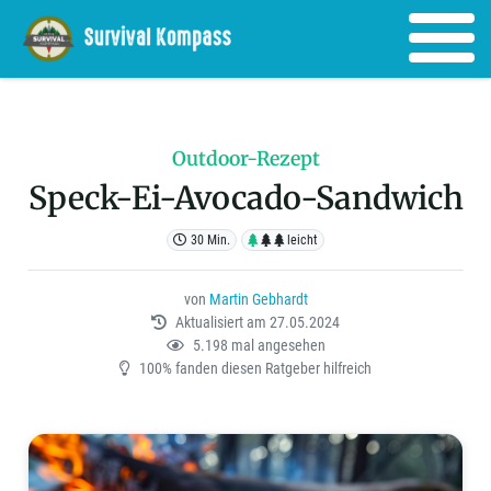
Outdoor-Rezept
Speck-Ei-Avocado-Sandwich
30 Min.
leicht
von
Martin Gebhardt
Aktualisiert am 27.05.2024
5.198 mal angesehen
100% fanden diesen Ratgeber hilfreich