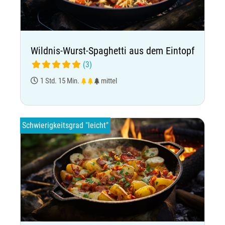
Wildnis-Wurst-Spaghetti aus dem Eintopf
(3)
1 Std. 15 Min.
mittel
Schwierigkeitsgrad "leicht"