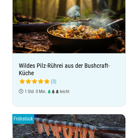
Wildes Pilz-Rührei aus der Bushcraft-
Küche
(3)
1 Std. 0 Min.
leicht
Frühstück