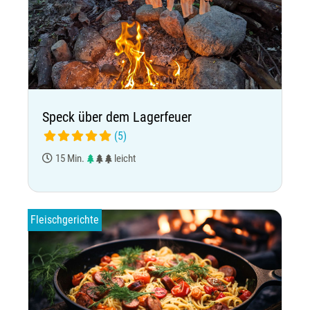
Speck über dem Lagerfeuer
(5)
15 Min.
leicht
Fleischgerichte