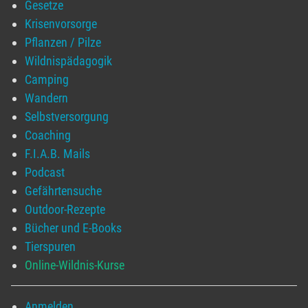
Gesetze
Krisenvorsorge
Pflanzen / Pilze
Wildnispädagogik
Camping
Wandern
Selbstversorgung
Coaching
F.I.A.B. Mails
Podcast
Gefährtensuche
Outdoor-Rezepte
Bücher und E-Books
Tierspuren
Online-Wildnis-Kurse
Anmelden