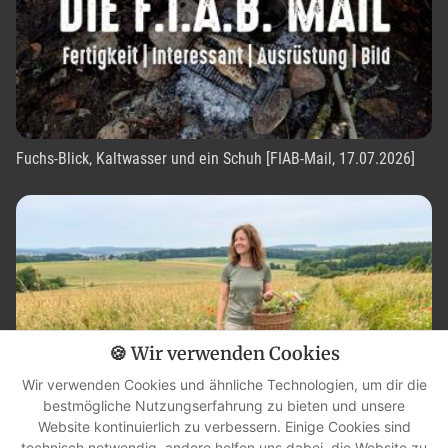
Fuchs-Blick, Kaltwasser und ein Schuh [FIAB-Mail, 17.07.2026]
🍪 Wir verwenden Cookies
Wir verwenden Cookies und ähnliche Technologien, um dir die
bestmögliche Nutzungserfahrung zu bieten und unsere
Website kontinuierlich zu verbessern. Einige Cookies sind
technisch notwendig, andere helfen uns dabei, die Website zu