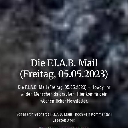
Die F.I.A.B. Mail
(Freitag, 05.05.2023)
Die F.I.A.B. Mail (Freitag, 05.05.2023) – Howdy, ihr
wilden Menschen da draußen. Hier kommt dein
wöchentlicher Newsletter.
von
Martin Gebhardt
|
F.I.A.B. Mails
|
noch kein Kommentar
|
Lesezeit 3 Min