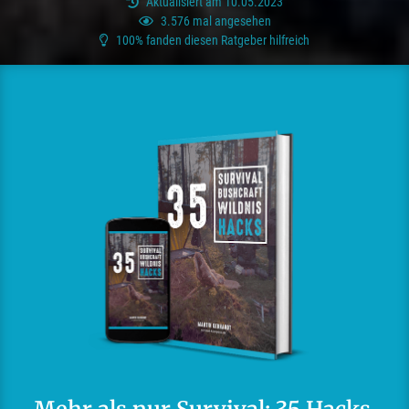
Aktualisiert am 10.05.2023
3.576 mal angesehen
100% fanden diesen Ratgeber hilfreich