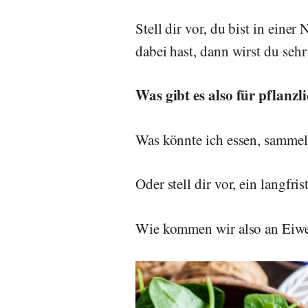
Stell dir vor, du bist in ein
dabei hast, dann wirst du seh
Was gibt es also für pflanzl
Was könnte ich essen, sammel
Oder stell dir vor, ein langfri
Wie kommen wir also an Eiw