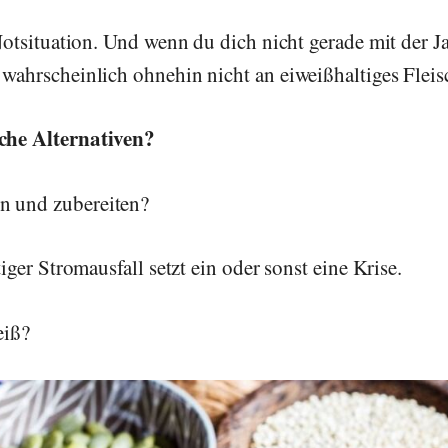
er Notsituation. Und wenn du dich nicht gerade mit der
r wahrscheinlich ohnehin nicht an eiweißhaltiges Fle
iche Alternativen?
n und zubereiten?
stiger Stromausfall setzt ein oder sonst eine Krise.
eiß?