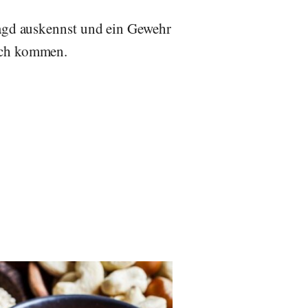
 Jagd auskennst und ein Gewehr
isch kommen.