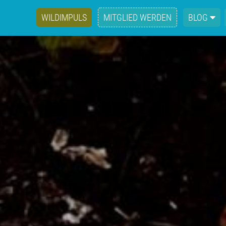
WILDIMPULS
MITGLIED WERDEN
BLOG