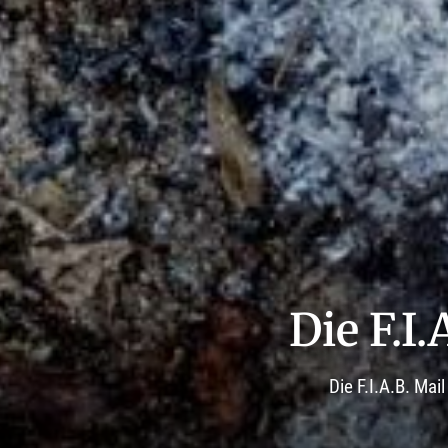
Die F.I.
Die F.I.A.B. Ma