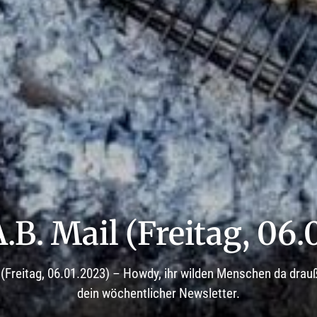
A.B. Mail (Freitag, 06
il (Freitag, 06.01.2023) – Howdy, ihr wilden Menschen da dra
dein wöchentlicher Newsletter.