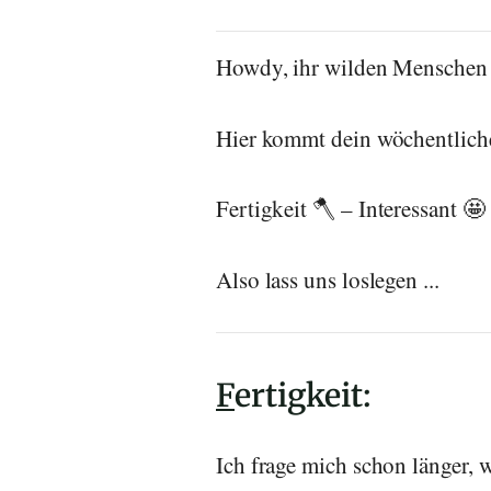
Howdy, ihr wilden Menschen 
Hier kommt dein wöchentliche
Fertigkeit 🪓 – Interessant 
Also lass uns loslegen ...
F
ertigkeit:
Ich frage mich schon länger, 