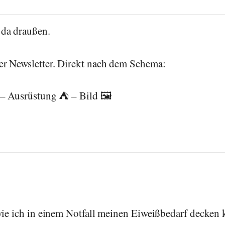
da draußen.
r Newsletter. Direkt nach dem Schema:
 – Ausrüstung ⛺ – Bild 🖼️
wie ich in einem Notfall meinen Eiweißbedarf decken 