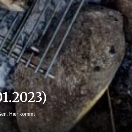
.01.2023)
ußen. Hier kommt