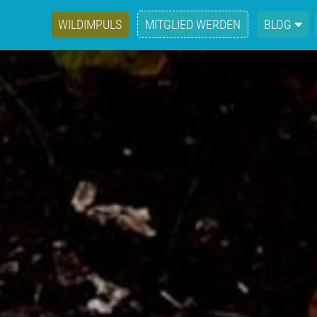
WILDIMPULS
MITGLIED WERDEN
BLOG