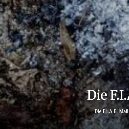
Die F.I
Die F.I.A.B. Ma