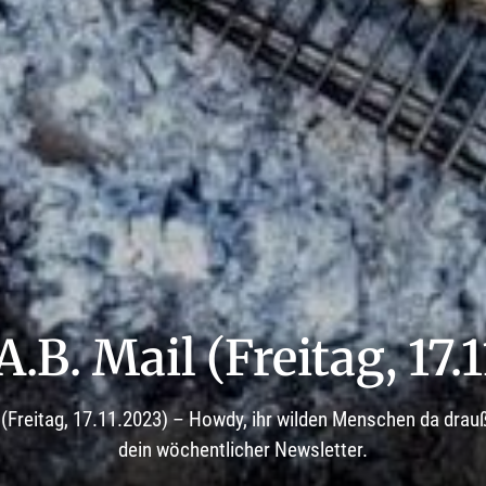
.A.B. Mail (Freitag, 17.
il (Freitag, 17.11.2023) – Howdy, ihr wilden Menschen da dra
dein wöchentlicher Newsletter.