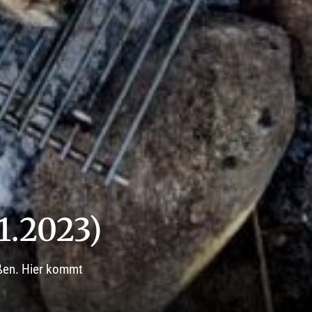
11.2023)
ußen. Hier kommt