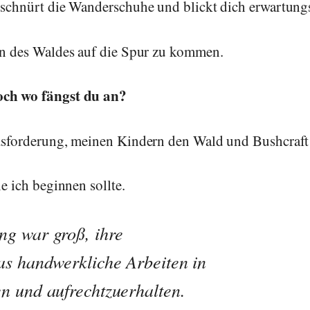
 schnürt die Wanderschuhe und blickt dich erwartungs
sen des Waldes auf die Spur zu kommen.
och wo fängst du an?
ausforderung, meinen Kindern den Wald und Bushcraft
ie ich beginnen sollte.
ng war groß, ihre
as handwerkliche Arbeiten in
n und aufrechtzuerhalten.