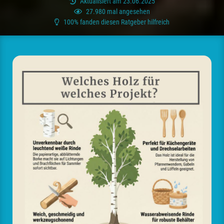
Aktualisiert am 23.06.2025
27.980 mal angesehen
100% fanden diesen Ratgeber hilfreich