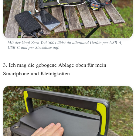
Mit der Goal Zero Yeti 500x lädst du allerhand Geräte per USB-A,
USB-C und per Steckdose auf.
3. Ich mag die gebogene Ablage oben für mein
Smartphone und Kleinigkeiten.