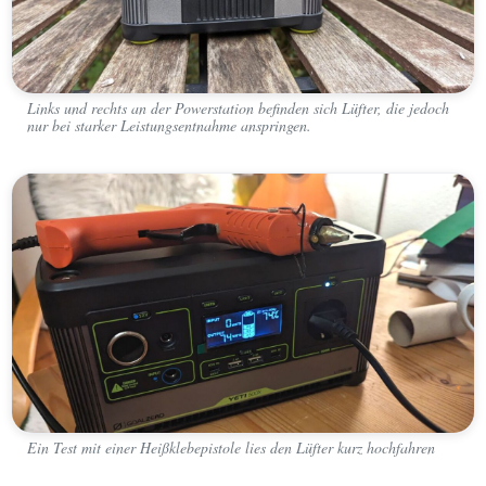
Links und rechts an der Powerstation befinden sich Lüfter, die jedoch
nur bei starker Leistungsentnahme anspringen.
Ein Test mit einer Heißklebepistole lies den Lüfter kurz hochfahren