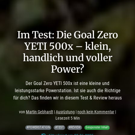
Im Test: Die Goal Zero
YETI 500x – klein,
handlich und voller
Power?
Der Goal Zero YETI 500x ist eine kleine und
leistungsstarke Powerstation. Ist sie auch die Richtige
für dich? Das finden wir in diesem Test & Review heraus
von
Martin Gebhardt
|
Ausrüstung
|
noch kein Kommentar
|
Lesezeit 5 Min
#POWERSTATION
#TEST
#REVIEW
Gesponster Inhalt