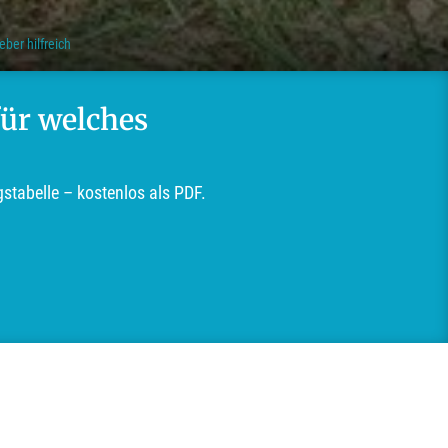
ber hilfreich
für welches
tabelle – kostenlos als PDF.