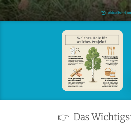
Aktualisiert 
👉
Das Wichtigst