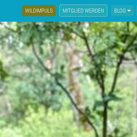
WILDIMPULS
MITGLIED WERDEN
BLOG