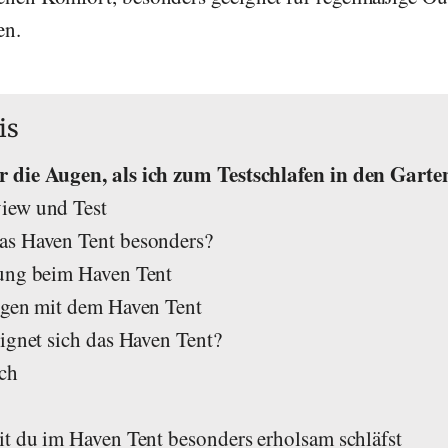
en.
is
 die Augen, als ich zum Testschlafen in den Garte
iew und Test
as Haven Tent besonders?
tung beim Haven Tent
ngen mit dem Haven Tent
ignet sich das Haven Tent?
ch
it du im Haven Tent besonders erholsam schläfst