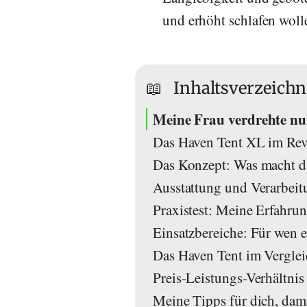
und erhöht schlafen woll
📖
Inhaltsverzeichn
Meine Frau verdrehte nur
Das Haven Tent XL im Rev
Das Konzept: Was macht d
Ausstattung und Verarbei
Praxistest: Meine Erfahru
Einsatzbereiche: Für wen e
Das Haven Tent im Verglei
Preis-Leistungs-Verhältnis
Meine Tipps für dich, dam