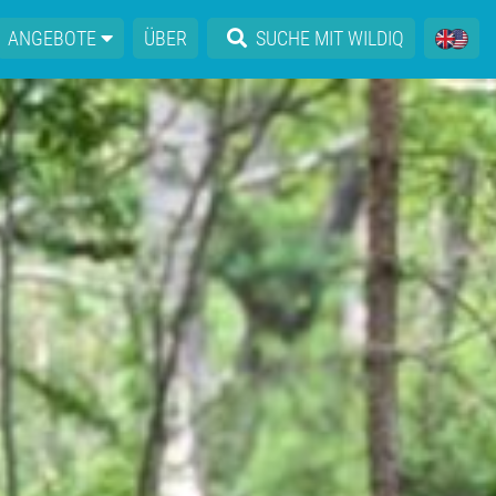
ANGEBOTE
ÜBER
SUCHE MIT WILDIQ