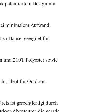
k patentiertem Design mit
 bei minimalem Aufwand.
 zu Hause, geeignet für
n und 210T Polyester sowie
ht, ideal für Outdoor-
reis ist gerechtfertigt durch
tdoor-Abenteurer, die gerade