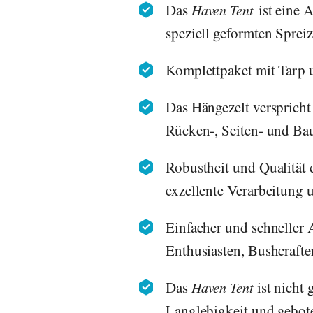
Das
ist eine 
Haven Tent
speziell geformten Sprei
Komplettpaket mit Tarp 
Das Hängezelt verspricht
Rücken-, Seiten- und Bau
Robustheit und Qualität
exzellente Verarbeitung 
Einfacher und schneller
Enthusiasten, Bushcrafte
Das
ist nicht 
Haven Tent
Langlebigkeit und gebot