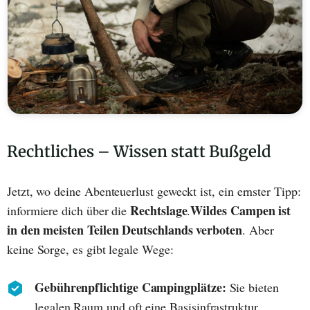
Rechtliches – Wissen statt Bußgeld
Jetzt, wo deine Abenteuerlust geweckt ist, ein ernster Tipp:
Rechtslage
Wildes Campen ist
informiere dich über die
.
in den meisten Teilen Deutschlands verboten
. Aber
keine Sorge, es gibt legale Wege:
Gebührenpflichtige Campingplätze:
Sie bieten
legalen Raum und oft eine Basisinfrastruktur.