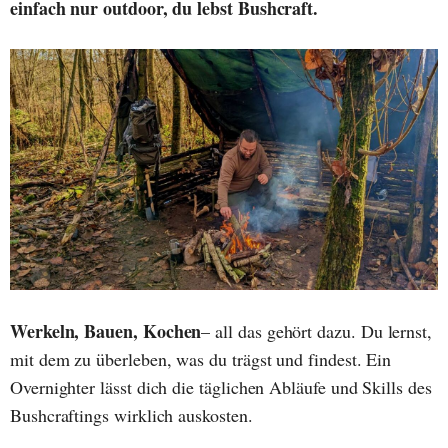
einfach nur outdoor, du lebst Bushcraft.
Werkeln, Bauen, Kochen
– all das gehört dazu. Du lernst,
mit dem zu überleben, was du trägst und findest. Ein
Overnighter lässt dich die täglichen Abläufe und Skills des
Bushcraftings wirklich auskosten.