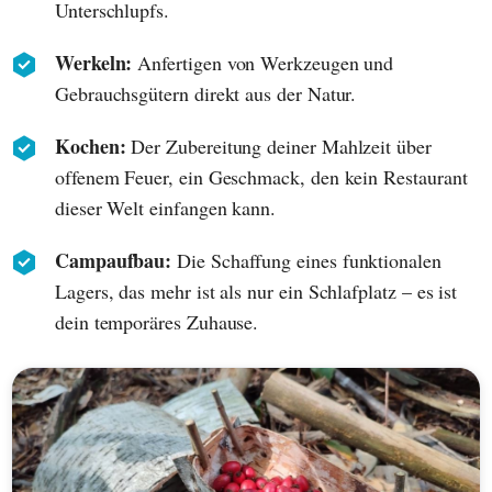
Unterschlupfs.
Werkeln:
Anfertigen von Werkzeugen und
Gebrauchsgütern direkt aus der Natur.
Kochen:
Der Zubereitung deiner Mahlzeit über
offenem Feuer, ein Geschmack, den kein Restaurant
dieser Welt einfangen kann.
Campaufbau:
Die Schaffung eines funktionalen
Lagers, das mehr ist als nur ein Schlafplatz – es ist
dein temporäres Zuhause.