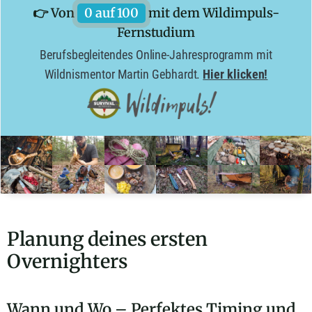
👉 Von
0 auf 100
mit dem Wildimpuls-
Fernstudium
Berufsbegleitendes Online-Jahresprogramm mit
Wildnismentor Martin Gebhardt.
Hier klicken!
Planung deines ersten
Overnighters
Wann und Wo – Perfektes Timing und