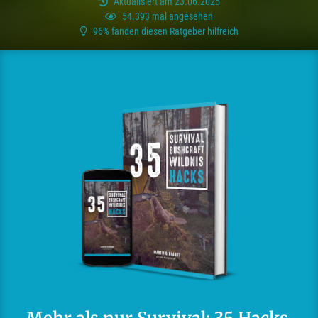
Aktualisiert am 23.06.2025
54.393 mal angesehen
96% fanden diesen Ratgeber hilfreich