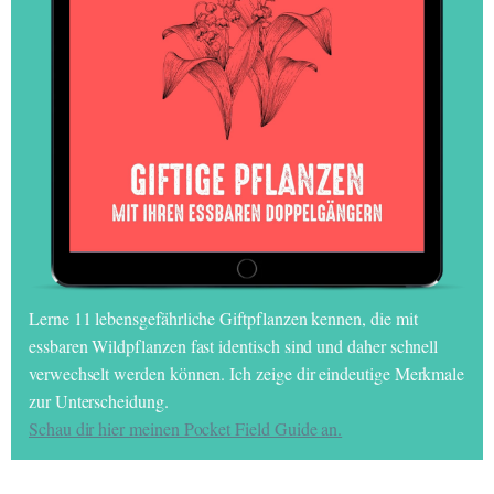
Lerne 11 lebensgefährliche Giftpflanzen kennen, die mit
essbaren Wildpflanzen fast identisch sind und daher schnell
verwechselt werden können. Ich zeige dir eindeutige Merkmale
zur Unterscheidung.
Schau dir hier meinen Pocket Field Guide an.