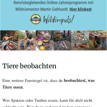
Berufsbegleitendes Online-Jahresprogramm mit
Wildnismentor Martin Gebhardt.
Hier klicken!
Tiere beobachten
beobachtest, was
Eine weitere Faustregel ist, dass du
Tiere essen
.
Was Spatzen oder Tauben essen, kann für dich nicht
schlecht sein. Bist du in anderen Ländern unterwegs,