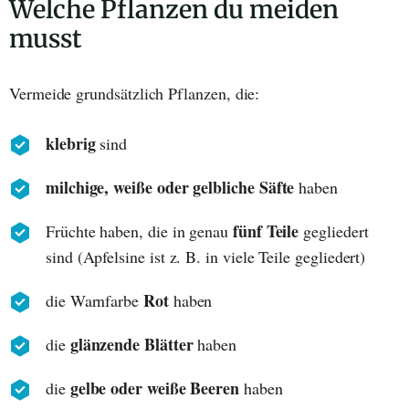
Welche Pflanzen du meiden
musst
Vermeide grundsätzlich Pflanzen, die:
klebrig
sind
milchige, weiße oder gelbliche Säfte
haben
fünf Teile
Früchte haben, die in genau
gegliedert
sind (Apfelsine ist z. B. in viele Teile gegliedert)
Rot
die Warnfarbe
haben
glänzende Blätter
die
haben
gelbe oder weiße Beeren
die
haben