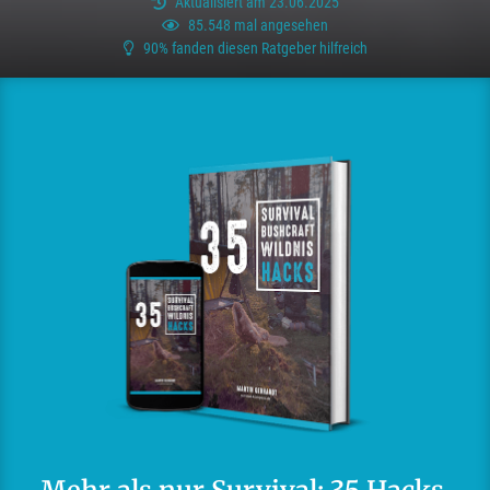
Aktualisiert am 23.06.2025
85.548 mal angesehen
90% fanden diesen Ratgeber hilfreich