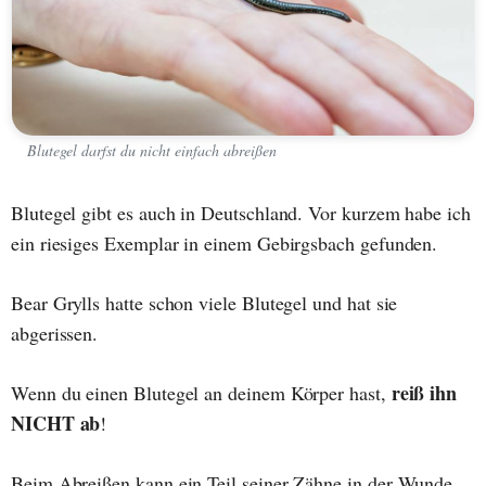
Blutegel darfst du nicht einfach abreißen
Blutegel gibt es auch in Deutschland. Vor kurzem habe ich
ein riesiges Exemplar in einem Gebirgsbach gefunden.
Bear Grylls hatte schon viele Blutegel und hat sie
abgerissen.
reiß ihn
Wenn du einen Blutegel an deinem Körper hast,
NICHT ab
!
Beim Abreißen kann ein Teil seiner Zähne in der Wunde