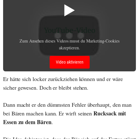
▶️
YouTube-Video
Zum Ansehen dieses Videos musst du Marketing-Cookies
akzeptieren.
Video aktivieren
Er hätte sich locker zurückziehen können und er wäre
sicher gewesen. Doch er bleibt stehen.
Dann macht er den dümmsten Fehler überhaupt, den man
Rucksack mit
bei Bären machen kann. Er wirft seinen
Essen zu dem Bären
.
Die Idee dahinter ist, dass der Bär sich auf das Futter stürzt