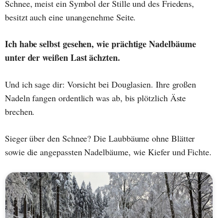
Schnee, meist ein Symbol der Stille und des Friedens,
besitzt auch eine unangenehme Seite.
Ich habe selbst gesehen, wie prächtige Nadelbäume
unter der weißen Last ächzten.
Und ich sage dir: Vorsicht bei Douglasien. Ihre großen
Nadeln fangen ordentlich was ab, bis plötzlich Äste
brechen.
Sieger über den Schnee? Die Laubbäume ohne Blätter
sowie die angepassten Nadelbäume, wie Kiefer und Fichte.