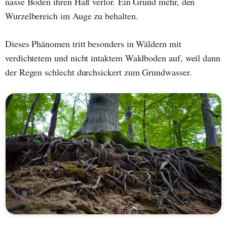
nasse Boden ihren Halt verlor. Ein Grund mehr, den
Wurzelbereich im Auge zu behalten.
Dieses Phänomen tritt besonders in Wäldern mit
verdichtetem und nicht intaktem Waldboden auf, weil dann
der Regen schlecht durchsickert zum Grundwasser.