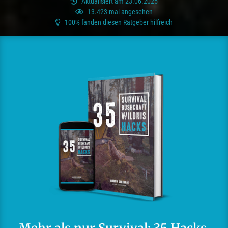
Aktualisiert am 23.06.2025
13.423 mal angesehen
100% fanden diesen Ratgeber hilfreich