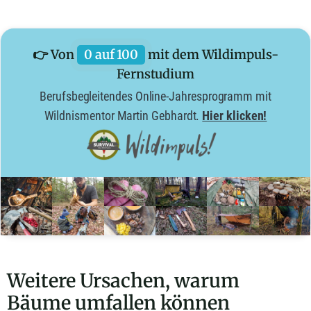
👉 Von
0 auf 100
mit dem Wildimpuls-
Fernstudium
Berufsbegleitendes Online-Jahresprogramm mit
Wildnismentor Martin Gebhardt.
Hier klicken!
Weitere Ursachen, warum
Bäume umfallen können