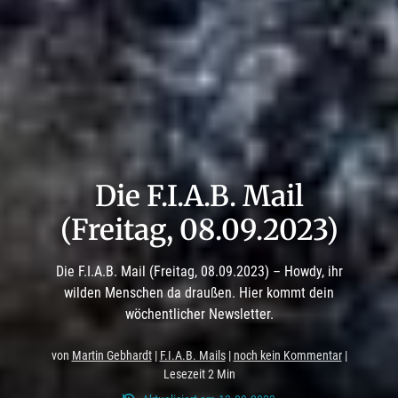
Die F.I.A.B. Mail
(Freitag, 08.09.2023)
Die F.I.A.B. Mail (Freitag, 08.09.2023) – Howdy, ihr
wilden Menschen da draußen. Hier kommt dein
wöchentlicher Newsletter.
von
Martin Gebhardt
|
F.I.A.B. Mails
|
noch kein Kommentar
|
Lesezeit 2 Min