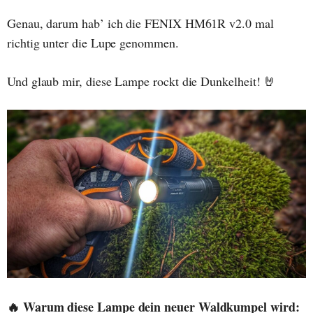
Genau, darum hab’ ich die FENIX HM61R v2.0 mal
richtig unter die Lupe genommen.
Und glaub mir, diese Lampe rockt die Dunkelheit! 🤘
🔥 Warum diese Lampe dein neuer Waldkumpel wird: