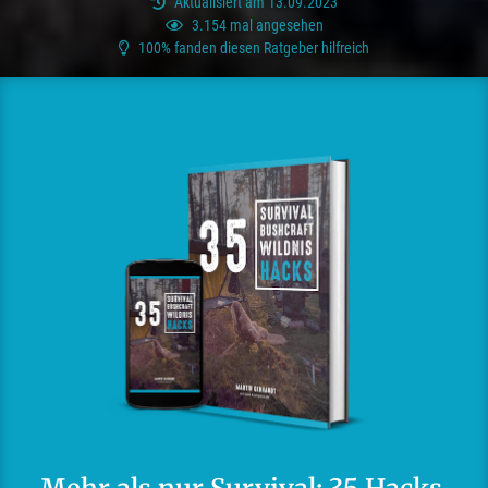
Aktualisiert am 13.09.2023
3.154 mal angesehen
100% fanden diesen Ratgeber hilfreich