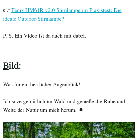
👉
Fenix HM61R v2.0 Stirnlampe im Praxistest: Die
ideale Outdoor-Stirnlampe?
P. S. Ein Video ist da auch mit dabei.
B
ild:
Was für ein herrlicher Augenblick!
Ich sitze gemütlich im Wald und genieße die Ruhe und
Weite der Natur um mich herum. 🌲