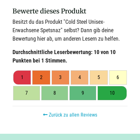
Bewerte dieses Produkt
Besitzt du das Produkt "Cold Steel Unisex-
Erwachsene Spetsnaz" selbst? Dann gib deine
Bewertung hier ab, um anderen Lesern zu helfen.
Durchschnittliche Leserbewertung:
10
von 10
Punkten bei
1
Stimmen.
1
2
3
4
5
6
7
8
9
10
Zurück zu allen Reviews