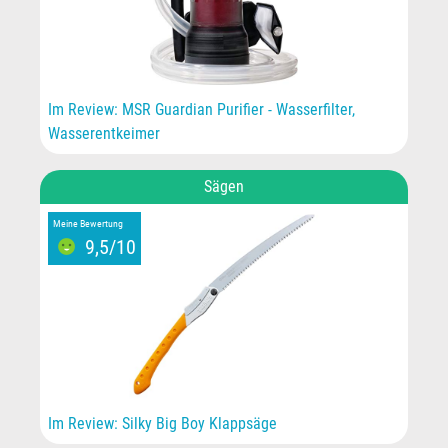
Im Review: MSR Guardian Purifier - Wasserfilter,
Wasserentkeimer
Sägen
Meine Bewertung
9,5/10
Im Review: Silky Big Boy Klappsäge