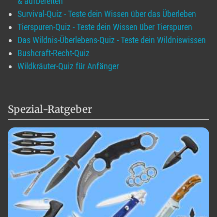
& aufbereiten
Survival-Quiz - Teste dein Wissen über das Überleben
Tierspuren-Quiz - Teste dein Wissen über Tierspuren
Das Wildnis-Überlebens-Quiz - Teste dein Wildniswissen
Bushcraft-Recht-Quiz
Wildkräuter-Quiz für Anfänger
Spezial-Ratgeber