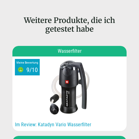
Weitere Produkte, die ich
getestet habe
Wasserfilter
Meine Bewertung
9/10
Im Review: Katadyn Vario Wasserfilter