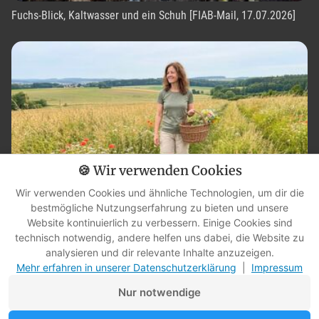
Fuchs-Blick, Kaltwasser und ein Schuh [FIAB-Mail, 17.07.2026]
🍪 Wir verwenden Cookies
Wir verwenden Cookies und ähnliche Technologien, um dir die
bestmögliche Nutzungserfahrung zu bieten und unsere
7 Wildpflanzen & Kräuter im Juli auf ihrem Höhepunkt – und in
Website kontinuierlich zu verbessern. Einige Cookies sind
technisch notwendig, andere helfen uns dabei, die Website zu
drei Wochen ist es vorbei
analysieren und dir relevante Inhalte anzuzeigen.
Mehr erfahren in unserer Datenschutzerklärung
|
Impressum
Nur notwendige