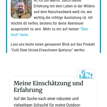
Hi, ich bin Martin. Durch meine
Erfahrung mit dem Leben in der Wildnis
und dem Naturhandwerk weiß ich, wie
wichtig die richtige Ausrüstung ist. Ich
möchte dir helfen, bestens für deine Abenteuer
ausgerüstet zu sein. Mehr zu mir auf meiner
"Über
mich"-Seite
.
Lass uns heute einen genaueren Blick auf das Produkt
"Cold Steel Unisex-Erwachsene Spetsnaz"
werfen.
Meine Einschätzung und
Erfahrung
Auf der Suche nach einer robusten und
vielseitigen Schaufel für meine Outdoor-