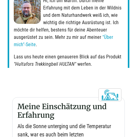
Hi, ich bin Martin. Durch meine
Erfahrung mit dem Leben in der Wildnis
und dem Naturhandwerk weiß ich, wie
wichtig die richtige Ausrüstung ist. Ich
möchte dir helfen, bestens für deine Abenteuer
ausgerüstet zu sein. Mehr zu mir auf meiner
"Über
mich"-Seite
.
Lass uns heute einen genaueren Blick auf das Produkt
"Hultafors Trekkingbeil HULTAN"
werfen.
Meine Einschätzung und
Erfahrung
Als die Sonne unterging und die Temperatur
sank, war es auch beim letzten