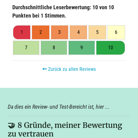
Durchschnittliche Leserbewertung:
10
von 10
Punkten bei
1
Stimmen.
1
2
3
4
5
6
7
8
9
10
Zurück zu allen Reviews
Da dies ein Review- und Test-Bereicht ist, hier ...
🤝
8 Gründe, meiner Bewertung
zu vertrauen