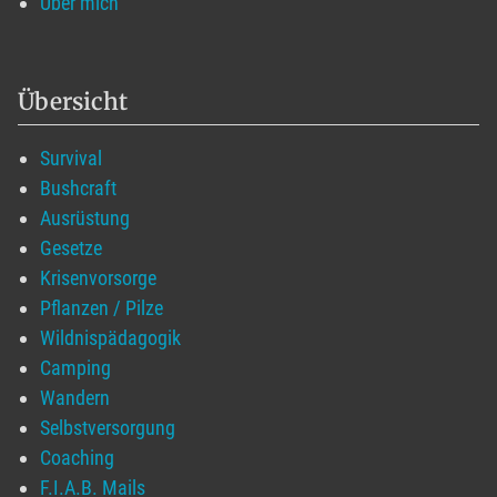
Über mich
Übersicht
Survival
Bushcraft
Ausrüstung
Gesetze
Krisenvorsorge
Pflanzen / Pilze
Wildnispädagogik
Camping
Wandern
Selbstversorgung
Coaching
F.I.A.B. Mails