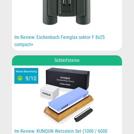
Im Review: Eschenbach Fernglas sektor F 8x25
compact+
Schleifsteine
Meine Bewertung
9/10
Im Review: KUNQUN Wetzstein Set (1000 / 6000