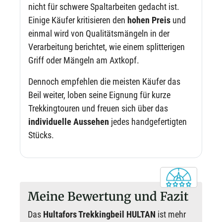
nicht für schwere Spaltarbeiten gedacht ist.
Einige Käufer kritisieren den
hohen Preis
und
einmal wird von Qualitätsmängeln in der
Verarbeitung berichtet, wie einem splitterigen
Griff oder Mängeln am Axtkopf.
Dennoch empfehlen die meisten Käufer das
Beil weiter, loben seine Eignung für kurze
Trekkingtouren und freuen sich über das
individuelle Aussehen
jedes handgefertigten
Stücks.
Meine Bewertung und Fazit
Das
Hultafors Trekkingbeil HULTAN
ist mehr