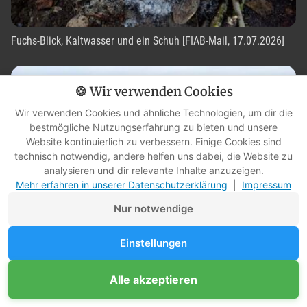
Fuchs-Blick, Kaltwasser und ein Schuh [FIAB-Mail, 17.07.2026]
🍪 Wir verwenden Cookies
Wir verwenden Cookies und ähnliche Technologien, um dir die
bestmögliche Nutzungserfahrung zu bieten und unsere
Website kontinuierlich zu verbessern. Einige Cookies sind
technisch notwendig, andere helfen uns dabei, die Website zu
analysieren und dir relevante Inhalte anzuzeigen.
Mehr erfahren in unserer Datenschutzerklärung
|
Impressum
Nur notwendige
7 Wildpflanzen & Kräuter im Juli auf ihrem Höhepunkt – und in
Einstellungen
drei Wochen ist es vorbei
Alle akzeptieren