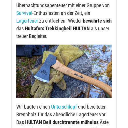
Übernachtungsabenteuer mit einer Gruppe von
Survival
-Enthusiasten an der Zeit, ein
Lagerfeuer
zu entfachen. Wieder
bewährte
sich
das
Hultafors Trekkingbeil HULTAN
als unser
treuer Begleiter.
Wir bauten einen
Unterschlupf
und bereiteten
Brennholz für das abendliche Lagerfeuer vor.
Das
HULTAN Beil
durchtrennte
mühelos
Äste