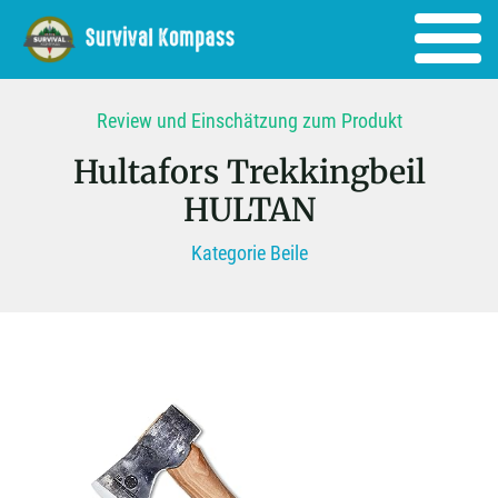
Review und Einschätzung zum Produkt
Hultafors Trekkingbeil
HULTAN
Kategorie Beile