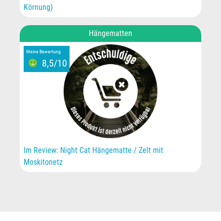
Körnung)
Hängematten
Meine Bewertung
8,5/10
Im Review: Night Cat Hängematte / Zelt mit
Moskitonetz