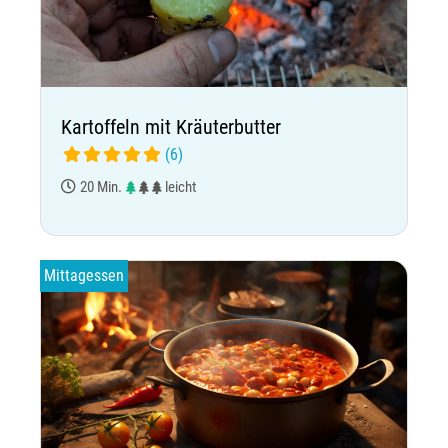
Kartoffeln mit Kräuterbutter
(6)
20 Min.
leicht
Mittagessen