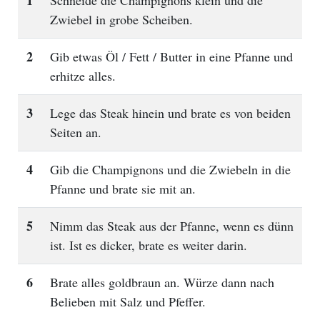
1
Schneide die Champignons klein und die
Zwiebel in grobe Scheiben.
2
Gib etwas Öl / Fett / Butter in eine Pfanne und
erhitze alles.
3
Lege das Steak hinein und brate es von beiden
Seiten an.
4
Gib die Champignons und die Zwiebeln in die
Pfanne und brate sie mit an.
5
Nimm das Steak aus der Pfanne, wenn es dünn
ist. Ist es dicker, brate es weiter darin.
6
Brate alles goldbraun an. Würze dann nach
Belieben mit Salz und Pfeffer.