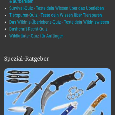
& aufbereiten
Survival-Quiz - Teste dein Wissen über das Überleben
Tierspuren-Quiz - Teste dein Wissen über Tierspuren
Das Wildnis-Überlebens-Quiz - Teste dein Wildniswissen
Bushcraft-Recht-Quiz
Wildkräuter-Quiz für Anfänger
Spezial-Ratgeber