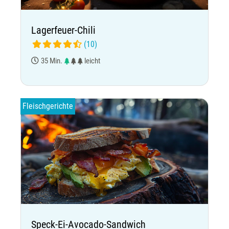
Lagerfeuer-Chili
(10)
35 Min.
leicht
Fleischgerichte
Speck-Ei-Avocado-Sandwich