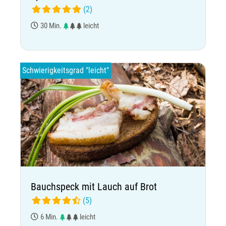
(2)
30 Min.
leicht
Schwierigkeitsgrad "leicht"
Bauchspeck mit Lauch auf Brot
(5)
6 Min.
leicht