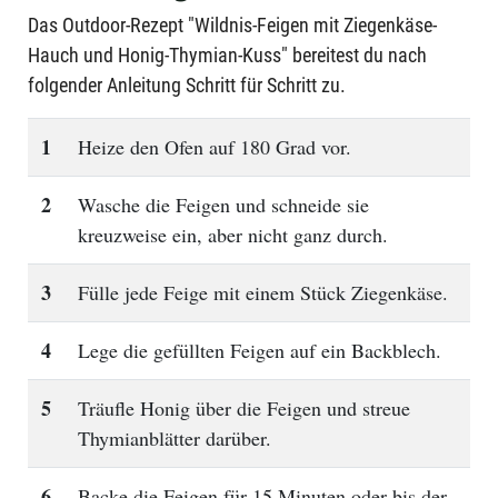
Das Outdoor-Rezept "Wildnis-Feigen mit Ziegenkäse-
Hauch und Honig-Thymian-Kuss" bereitest du nach
folgender Anleitung Schritt für Schritt zu.
1
Heize den Ofen auf 180 Grad vor.
2
Wasche die Feigen und schneide sie
kreuzweise ein, aber nicht ganz durch.
3
Fülle jede Feige mit einem Stück Ziegenkäse.
4
Lege die gefüllten Feigen auf ein Backblech.
5
Träufle Honig über die Feigen und streue
Thymianblätter darüber.
6
Backe die Feigen für 15 Minuten oder bis der