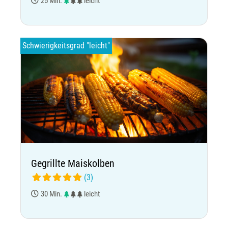
25 Min.
leicht
Schwierigkeitsgrad "leicht"
Gegrillte Maiskolben
(3)
30 Min.
leicht