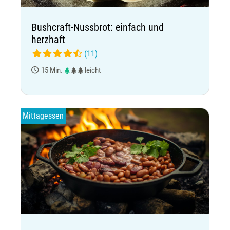
Bushcraft-Nussbrot: einfach und
herzhaft
(11)
15 Min.
leicht
Mittagessen