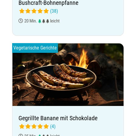
Bushcraft-Bohnenpfanne
(38)
20 Min.
leicht
Vegetarische Gerichte
Gegrillte Banane mit Schokolade
(4)