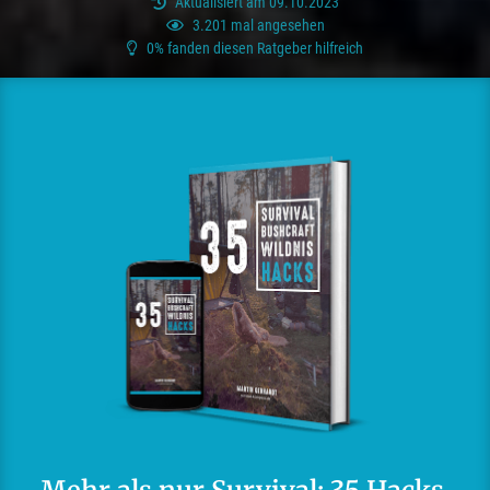
Aktualisiert am 09.10.2023
3.201 mal angesehen
0% fanden diesen Ratgeber hilfreich