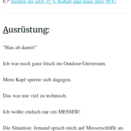
👉
Sichere dir jetzt 15 % Rabatt und spare über 90 €!
A
usrüstung:
"Hau ab damit!"
Ich war noch ganz frisch im Outdoor-Universum.
Mein Kopf sperrte sich dagegen.
Das war mir viel zu technisch.
Ich wollte einfach nur ein MESSER!
Die Situation: Jemand sprach mich auf Messerschliffe an.