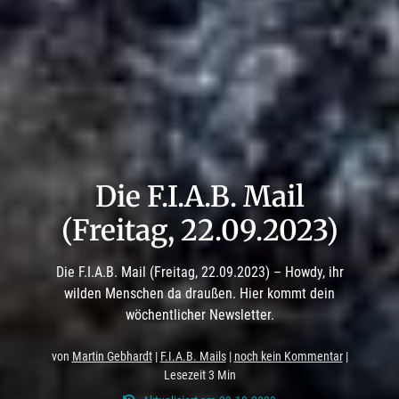
Die F.I.A.B. Mail
(Freitag, 22.09.2023)
Die F.I.A.B. Mail (Freitag, 22.09.2023) – Howdy, ihr
wilden Menschen da draußen. Hier kommt dein
wöchentlicher Newsletter.
von
Martin Gebhardt
|
F.I.A.B. Mails
|
noch kein Kommentar
|
Lesezeit 3 Min