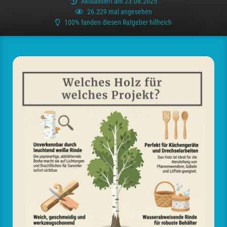
Aktualisiert am 23.06.2025
26.229 mal angesehen
100% fanden diesen Ratgeber hilfreich