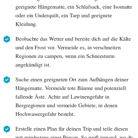
geeignete Hängematte, ein Schlafsack, eine Isomatte
oder ein Underquilt, ein Tarp und geeignete
Kleidung.
Beobachte das Wetter und bereite dich auf die Kälte
und den Frost vor. Vermeide es, in verschneiten
Regionen zu campen, wenn ein Schneesturm
angekündigt ist.
Suche einen geeigneten Ort zum Aufhängen deiner
Hängematte. Vermeide tote Bäume und potenziell
fallende Äste. Achte auf Lawinengefahr in
Bergregionen und vermeide Gebiete, in denen
Hochwassergefahr besteht.
Erstelle einen Plan für deinen Trip und teile diesen
mit mindestens einer Person. So weiß jemand, wo du