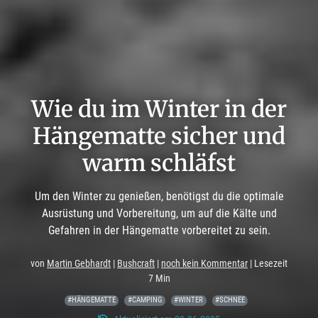
Wie du im Winter in der
Hängematte sicher und
warm schläfst
Um den Winter zu genießen, benötigst du die optimale
Ausrüstung und Vorbereitung, um auf die Kälte und
Gefahren in der Hängematte vorbereitet zu sein.
von
Martin Gebhardt
|
Bushcraft
|
noch kein Kommentar
| Lesezeit
7 Min
#HÄNGEMATTE
#CAMPING
#WINTER
#SCHNEE