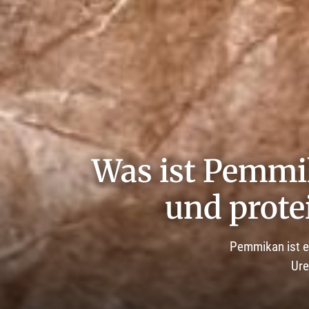
Was ist Pemmik
und prote
Pemmikan ist e
Ure