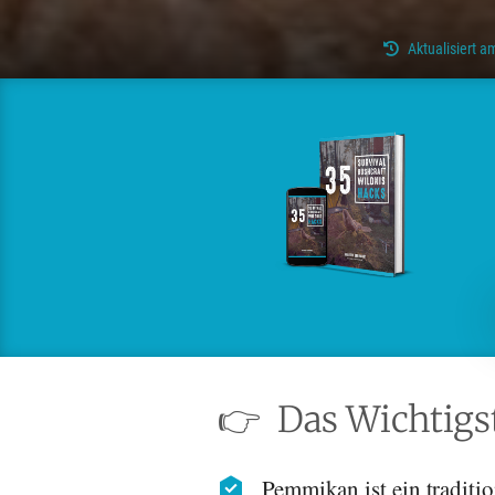
Aktualisiert 
👉
Das Wichtigst
Pemmikan ist ein traditi