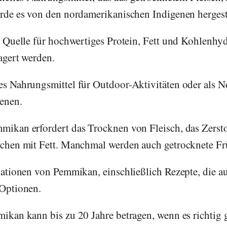
rde es von den nordamerikanischen Indigenen hergeste
e Quelle für hochwertiges Protein, Fett und Kohlenh
agert werden.
s Nahrungsmittel für Outdoor-Aktivitäten oder als 
enen.
mikan erfordert das Trocknen von Fleisch, das Zerst
schen mit Fett. Manchmal werden auch getrocknete Fr
iationen von Pemmikan, einschließlich Rezepte, die au
 Optionen.
ikan kann bis zu 20 Jahre betragen, wenn es richtig g