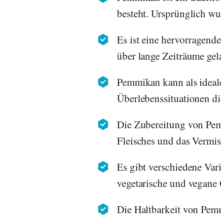
besteht. Ursprünglich wu
Es ist eine hervorragend
über lange Zeiträume gel
Pemmikan kann als ideale
Überlebenssituationen di
Die Zubereitung von Pem
Fleisches und das Vermi
Es gibt verschiedene Var
vegetarische und vegane
Die Haltbarkeit von Pemm