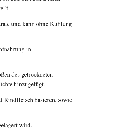
llt.
ydrate und kann ohne Kühlung
Notnahrung in
oßen des getrockneten
üchte hinzugefügt.
f Rindfleisch basieren, sowie
elagert wird.