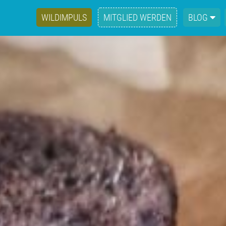
WILDIMPULS
MITGLIED WERDEN
BLOG