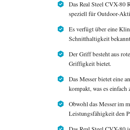
Das Real Steel CVX-80 Re
speziell für Outdoor-Ak
Es verfügt über eine Kli
Schnitthaltigkeit bekannt 
Der Griff besteht aus rot
Griffigkeit bietet.
Das Messer bietet eine a
kompakt, was es einfach 
Obwohl das Messer im mit
Leistungsfähigkeit den Pr
Das Real Steel CVX-80 is