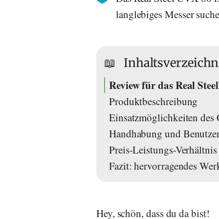
langlebiges Messer suche
📖
Inhaltsverzeichn
Review für das Real Ste
Produktbeschreibung
Einsatzmöglichkeiten de
Handhabung und Benutzerf
Preis-Leistungs-Verhältnis
Fazit: hervorragendes Wer
Hey, schön, dass du da bist!