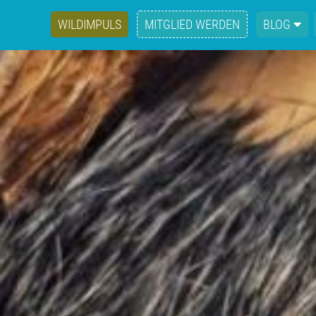
WILDIMPULS
MITGLIED WERDEN
BLOG