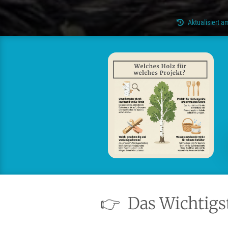
Aktualisiert 
👉
Das Wichtigst