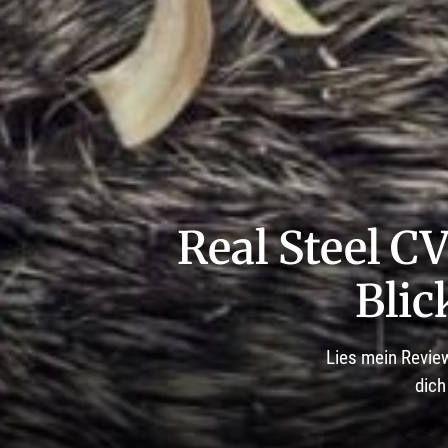
Real Steel CV
Blic
Lies mein Revie
dich