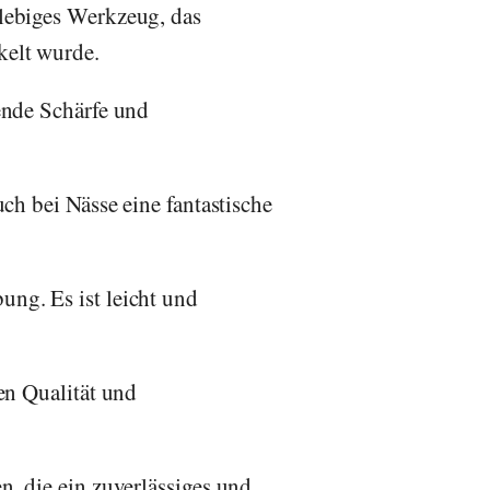
lebiges Werkzeug, das
kelt wurde.
ende Schärfe und
ch bei Nässe eine fantastische
ng. Es ist leicht und
en Qualität und
, die ein zuverlässiges und