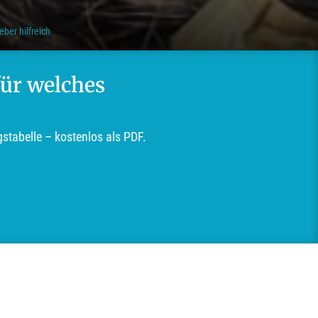
ber hilfreich
für welches
tabelle – kostenlos als PDF.