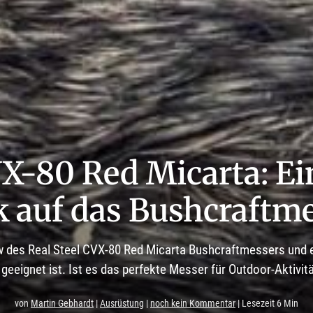
X-80 Red Micarta: Ein
k auf das Bushcraftm
w des Real Steel CVX-80 Red Micarta Bushcraftmessers und er
 geeignet ist. Ist es das perfekte Messer für Outdoor-Aktivit
von
Martin Gebhardt
|
Ausrüstung
|
noch kein Kommentar
| Lesezeit 6 Min