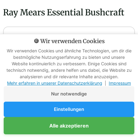
Ray Mears Essential Bushcraft
🍪 Wir verwenden Cookies
Wir verwenden Cookies und ähnliche Technologien, um dir die
bestmögliche Nutzungserfahrung zu bieten und unsere
Website kontinuierlich zu verbessern. Einige Cookies sind
technisch notwendig, andere helfen uns dabei, die Website zu
analysieren und dir relevante Inhalte anzuzeigen.
Mehr erfahren in unserer Datenschutzerklärung
|
Impressum
Nur notwendige
Einstellungen
Unterstütze Survival-Kompass
Alle akzeptieren
Mitglied werden
Werbefreie Ratgeber dank Mitgliedern
4,7 (563)