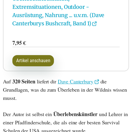
Extremsituationen, Outdoor -
Ausrüstung, Nahrung ... u.v.m. (Dave
Canterburys Bushcraft, Band 1)
7,95 €
Artikel anschauen
320 Seiten
Auf
liefert dir
Dave Canterbury
die
Grundlagen, was du zum Überleben in der Wildnis wissen
musst.
Überlebenskünstler
Der Autor ist selbst ein
und Lehrer in
einer Pfadfinderschule, die als eine der besten Survival
Schulen der USA ausgezeichnet wurde.