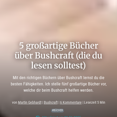
5 großartige Bücher
über Bushcraft (die du
lesen solltest)
Mit den richtigen Büchern über Bushcraft lernst du die
besten Fähigkeiten. Ich stelle fünf großartige Bücher vor,
welche dir beim Bushcraft helfen werden.
von
Martin Gebhardt
|
Bushcraft
|
6 Kommentare
| Lesezeit 5 Min
#BÜCHER