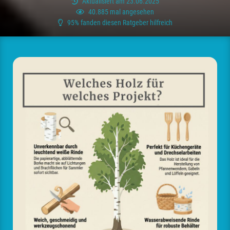
Aktualisiert am 23.06.2025
40.885 mal angesehen
95% fanden diesen Ratgeber hilfreich