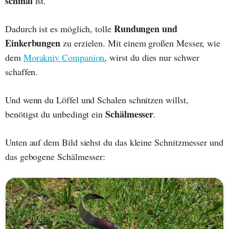
schmal
ist.
Rundungen und
Dadurch ist es möglich, tolle
Einkerbungen
zu erzielen. Mit einem großen Messer, wie
dem
Morakniv Companion
, wirst du dies nur schwer
schaffen.
Und wenn du Löffel und Schalen schnitzen willst,
Schälmesser
benötigst du unbedingt ein
.
Unten auf dem Bild siehst du das kleine Schnitzmesser und
das gebogene Schälmesser: