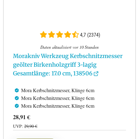
4,7 (2374)
Daten aktualisiert vor 10 Stunden
Morakniv Werkzeug Kerbschnitzmesser
geölter Birkenholzgriff 3-lagig
Gesamtlänge: 17.0 cm, 138506
Mora Kerbschnitzmesser, Klinge 6cm
Mora Kerbschnitzmesser, Klinge 6cm
Mora Kerbschnitzmesser, Klinge 6cm
28,91 €
UVP:
29,90 €