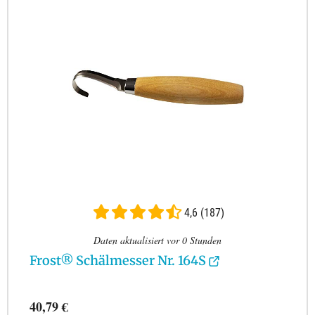
4,6 (187)
Daten aktualisiert vor 0 Stunden
Frost® Schälmesser Nr. 164S
40,79 €