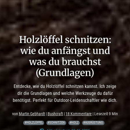
Holzlöffel schnitzen:
wie du anfängst und
was du brauchst
(Grundlagen)
Entdecke, wie du Holzlöffel schnitzen kannst. Ich zeige
dir die Grundlagen und welche Werkzeuge du dafür
benötigst. Perfekt für Outdoor-Leidenschaftler wie dich.
von
Martin Gebhardt
|
Bushcraft
|
18 Kommentare
| Lesezeit 9 Min
#HOLZLÖFFEL
#SCHNITZEN
#HOLZ
#AUSRÜSTUNG