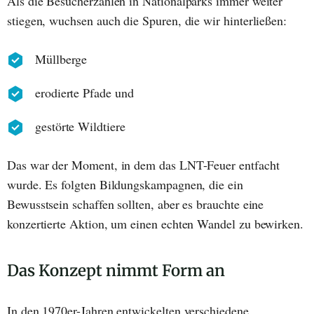
Als die Besucherzahlen in Nationalparks immer weiter
stiegen, wuchsen auch die Spuren, die wir hinterließen:
Müllberge
erodierte Pfade und
gestörte Wildtiere
Das war der Moment, in dem das LNT-Feuer entfacht
wurde. Es folgten Bildungskampagnen, die ein
Bewusstsein schaffen sollten, aber es brauchte eine
konzertierte Aktion, um einen echten Wandel zu bewirken.
Das Konzept nimmt Form an
In den 1970er-Jahren entwickelten verschiedene