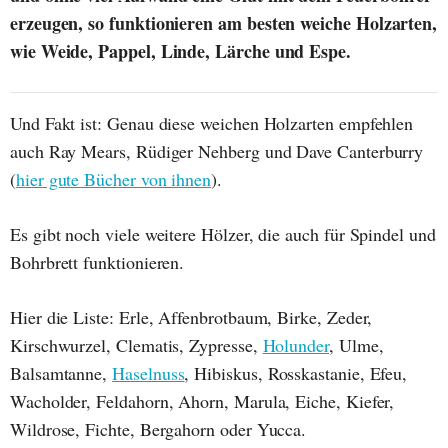
erzeugen, so funktionieren am besten weiche Holzarten,
wie Weide, Pappel, Linde, Lärche und Espe.
Und Fakt ist: Genau diese weichen Holzarten empfehlen
auch Ray Mears, Rüdiger Nehberg und Dave Canterburry
(
hier gute Bücher von ihnen
).
Es gibt noch viele weitere Hölzer, die auch für Spindel und
Bohrbrett funktionieren.
Hier die Liste: Erle, Affenbrotbaum, Birke, Zeder,
Kirschwurzel, Clematis, Zypresse,
Holunder
, Ulme,
Balsamtanne,
Haselnuss
, Hibiskus, Rosskastanie, Efeu,
Wacholder, Feldahorn, Ahorn, Marula, Eiche, Kiefer,
Wildrose, Fichte, Bergahorn oder Yucca.