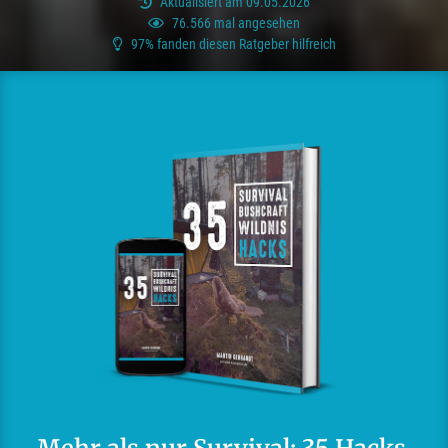
Aktualisiert am 09.05.2026
76.566 mal angesehen
97% fanden diesen Ratgeber hilfreich