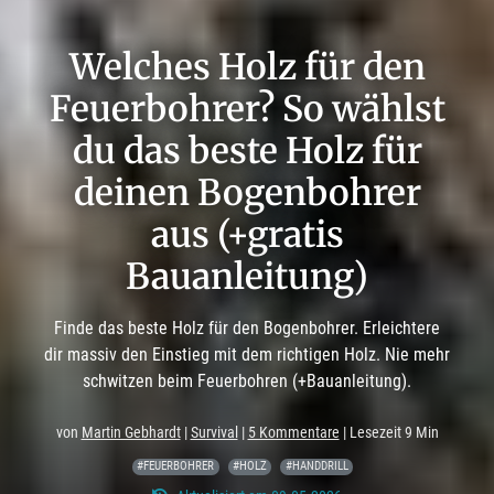
Welches Holz für den
Feuerbohrer? So wählst
du das beste Holz für
deinen Bogenbohrer
aus (+gratis
Bauanleitung)
Finde das beste Holz für den Bogenbohrer. Erleichtere
dir massiv den Einstieg mit dem richtigen Holz. Nie mehr
schwitzen beim Feuerbohren (+Bauanleitung).
von
Martin Gebhardt
|
Survival
|
5 Kommentare
| Lesezeit 9 Min
#FEUERBOHRER
#HOLZ
#HANDDRILL