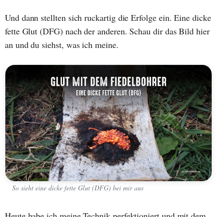
Und dann stellten sich ruckartig die Erfolge ein. Eine dicke
fette Glut (DFG) nach der anderen. Schau dir das Bild hier
an und du siehst, was ich meine.
So sieht eine dicke fette Glut (DFG) bei mir aus
Heute habe ich meine Technik perfektioniert und mit dem