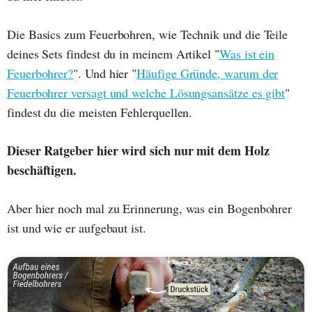
Die Basics zum Feuerbohren, wie Technik und die Teile
deines Sets findest du in meinem Artikel "
Was ist ein
Feuerbohrer?
". Und hier "
Häufige Gründe, warum der
Feuerbohrer versagt und welche Lösungsansätze es gibt
"
findest du die meisten Fehlerquellen.
Dieser Ratgeber hier wird sich nur mit dem Holz
beschäftigen.
Aber hier noch mal zu Erinnerung, was ein Bogenbohrer
ist und wie er aufgebaut ist.